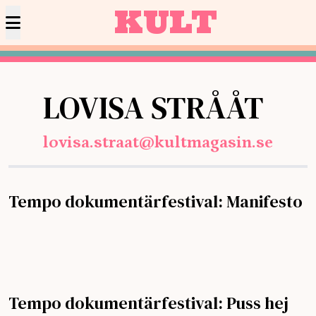
KULT
LOVISA STRÅÅT
lovisa.straat@kultmagasin.se
Tempo dokumentärfestival: Manifesto
Tempo dokumentärfestival: Puss hej