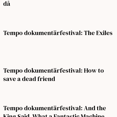
då
Tempo dokumentärfestival: The Exiles
Tempo dokumentärfestival: How to
save a dead friend
Tempo dokumentärfestival: And the
King Said, What a Fantastic Machine