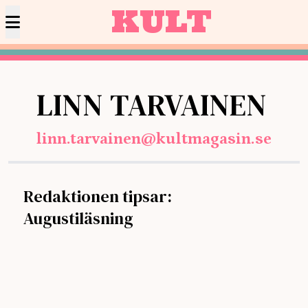
KULT
LINN TARVAINEN
linn.tarvainen@kultmagasin.se
Redaktionen tipsar:
Augustiläsning