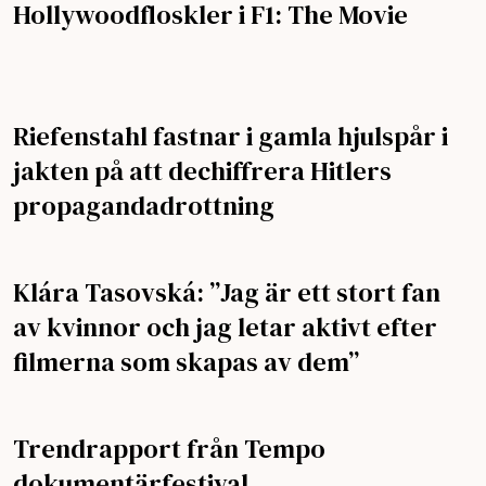
Hollywoodfloskler i F1: The Movie
Riefenstahl fastnar i gamla hjulspår i
jakten på att dechiffrera Hitlers
propagandadrottning
Klára Tasovská: ”Jag är ett stort fan
av kvinnor och jag letar aktivt efter
filmerna som skapas av dem”
Trendrapport från Tempo
dokumentärfestival