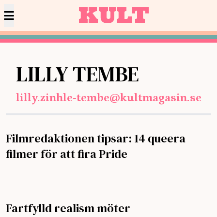
KULT
LILLY TEMBE
lilly.zinhle-tembe@kultmagasin.se
Filmredaktionen tipsar: 14 queera
filmer för att fira Pride
Fartfylld realism möter