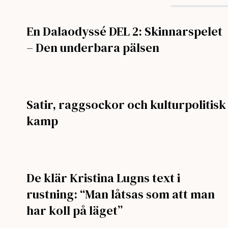
En Dalaodyssé DEL 2: Skinnarspelet
– Den underbara pälsen
Satir, raggsockor och kulturpolitisk
kamp
De klär Kristina Lugns text i
rustning: “Man låtsas som att man
har koll på läget”