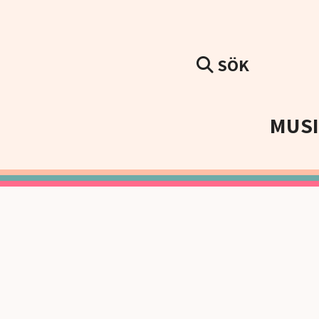
SÖK
MUS