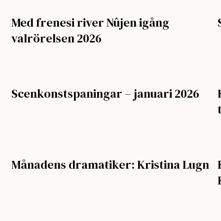
Med frenesi river Nûjen igång
valrörelsen 2026
Scenkonstspaningar – januari 2026
Månadens dramatiker: Kristina Lugn