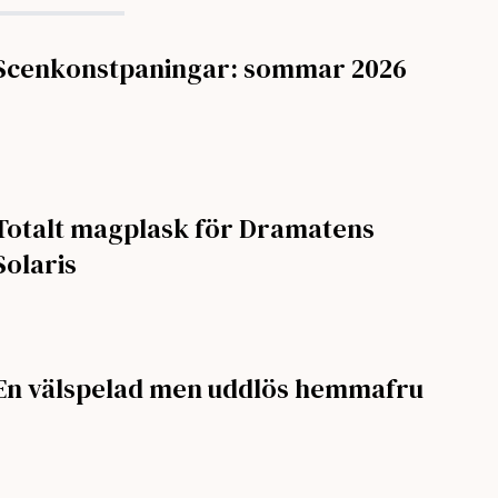
Scenkonstpaningar: sommar 2026
Totalt magplask för Dramatens
Solaris
En välspelad men uddlös hemmafru