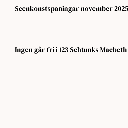
Scenkonstspaningar november 202
Ingen går fri i 123 Schtunks Macbeth