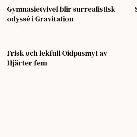
5
Gymnasietvivel blir surrealistisk
odyssé i Gravitation
Frisk och lekfull Oidpusmyt av
Hjärter fem