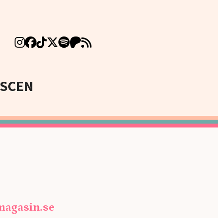
SCEN
magasin.se