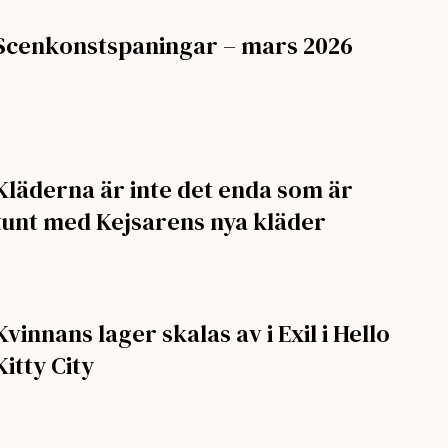
Scenkonstspaningar – mars 2026
Kläderna är inte det enda som är
tunt med Kejsarens nya kläder
Kvinnans lager skalas av i Exil i Hello
Kitty City