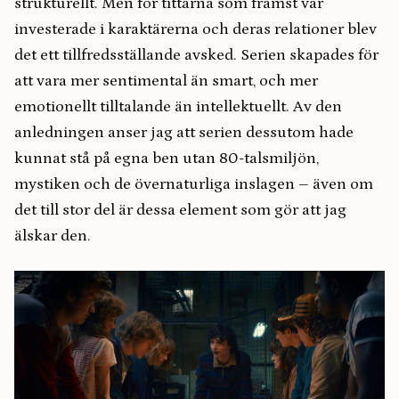
strukturellt. Men för tittarna som främst var
investerade i karaktärerna och deras relationer blev
det ett tillfredsställande avsked. Serien skapades för
att vara mer sentimental än smart, och mer
emotionellt tilltalande än intellektuellt. Av den
anledningen anser jag att serien dessutom hade
kunnat stå på egna ben utan 80-talsmiljön,
mystiken och de övernaturliga inslagen – även om
det till stor del är dessa element som gör att jag
älskar den.