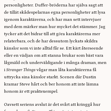
personligheter. Duffer-bröderna har själva sagt att
de tillät skådespelarnas egna personligheter att lysa
igenom karaktärerna, och har man sett intervjuer
med dem märker man hur mycket det stämmer. Jag
tycker att det bidrar till att göra karaktärerna mer
relaterbara, och de har dessutom lyckats skildra
känslor som vi inte alltid får se. Ett kärt återseende
eller en vädjan om att stanna brukar som bäst vara
lågmäld och underväldigande i många draman, men
i
Stranger Things
vågar man låta karaktärerna få
uttrycka sina känslor starkt. Scenen där Dustin
kramar Steve hårt och ber honom att inte lämna
honom är ett praktexempel.
Oavsett seriens avslut är det svårt att kringgå hur