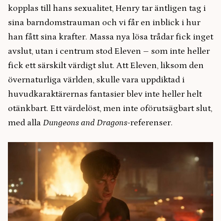
kopplas till hans sexualitet, Henry tar äntligen tag i
sina barndomstrauman och vi får en inblick i hur
han fått sina krafter. Massa nya lösa trådar fick inget
avslut, utan i centrum stod Eleven – som inte heller
fick ett särskilt värdigt slut. Att Eleven, liksom den
övernaturliga världen, skulle vara uppdiktad i
huvudkaraktärernas fantasier blev inte heller helt
otänkbart. Ett värdelöst, men inte oförutsägbart slut,
med alla
Dungeons and Dragons
-referenser.