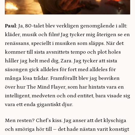
Paul
: Ja, 80-talet blev verkligen genomgående i allt:
kläder, musik och film! Jag tycker mig återigen se en
renässans, speciellt i musiken som släpps. När det
kommer till sista avsnittets tempo och plot holes
håller jag helt med dig, Zara. Jag tycker att sista
säsongen gick alldeles för fort med alldeles för
många lösa trådar. Framförallt blev jag besviken
över hur The Mind Flayer, som har hintats vara en
intelligent, medveten och ond entitet, bara visade sig
vara ett enda gigantiskt djur.
Men resten? Chef’s kiss. Jag anser att det klyschiga
och smöriga hör till – det hade nästan varit konstigt