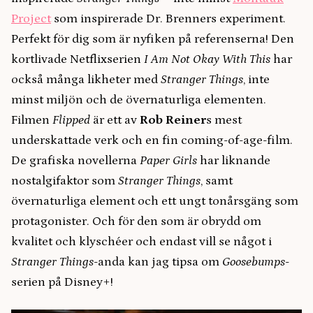
Project
som inspirerade Dr. Brenners experiment.
Perfekt för dig som är nyfiken på referenserna! Den
kortlivade Netflixserien
I Am Not Okay With This
har
också många likheter med
Stranger Things
, inte
minst miljön och de övernaturliga elementen.
Filmen
Flipped
är ett av
Rob Reiner
s mest
underskattade verk och en fin coming-of-age-film.
De grafiska novellerna
Paper Girls
har liknande
nostalgifaktor som
Stranger Things
, samt
övernaturliga element och ett ungt tonårsgäng som
protagonister. Och för den som är obrydd om
kvalitet och klyschéer och endast vill se något i
Stranger Things
-anda kan jag tipsa om
Goosebumps
-
serien på Disney+!