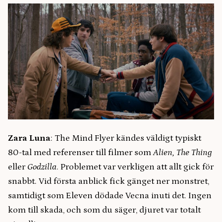
Zara Luna
: The Mind Flyer kändes väldigt typiskt
80-tal med referenser till filmer som
Alien, The Thing
eller
Godzilla
. Problemet var verkligen att allt gick för
snabbt. Vid första anblick fick gänget ner monstret,
samtidigt som Eleven dödade Vecna inuti det. Ingen
kom till skada, och som du säger, djuret var totalt