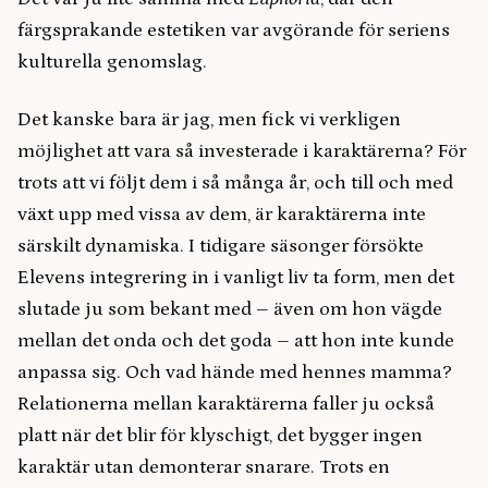
färgsprakande estetiken var avgörande för seriens
kulturella genomslag.
Det kanske bara är jag, men fick vi verkligen
möjlighet att vara så investerade i karaktärerna? För
trots att vi följt dem i så många år, och till och med
växt upp med vissa av dem, är karaktärerna inte
särskilt dynamiska. I tidigare säsonger försökte
Elevens integrering in i vanligt liv ta form, men det
slutade ju som bekant med – även om hon vägde
mellan det onda och det goda – att hon inte kunde
anpassa sig. Och vad hände med hennes mamma?
Relationerna mellan karaktärerna faller ju också
platt när det blir för klyschigt, det bygger ingen
karaktär utan demonterar snarare. Trots en