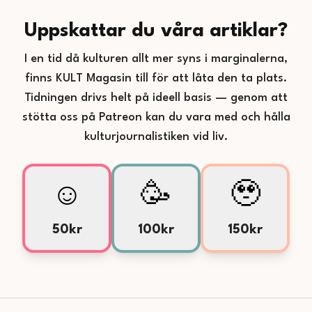
Uppskattar du våra artiklar?
I en tid då kulturen allt mer syns i marginalerna,
finns KULT Magasin till för att låta den ta plats.
Tidningen drivs helt på ideell basis — genom att
stötta oss på Patreon kan du vara med och hålla
kulturjournalistiken vid liv.
☺️
🥳
🥹
50kr
100kr
150kr