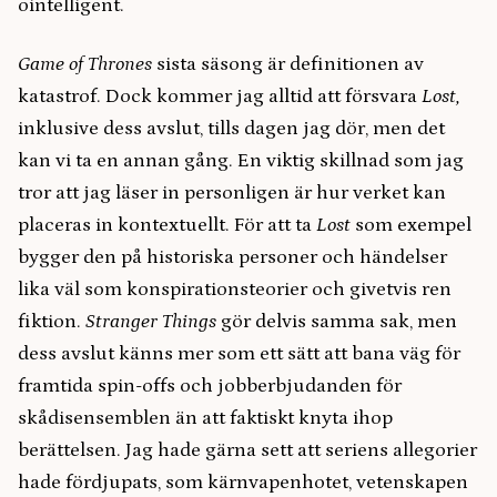
ointelligent.
Game of Thrones
sista säsong är definitionen av
katastrof. Dock kommer jag alltid att försvara
Lost,
inklusive dess avslut, tills dagen jag dör, men det
kan vi ta en annan gång. En viktig skillnad som jag
tror att jag läser in personligen är hur verket kan
placeras in kontextuellt. För att ta
Lost
som exempel
bygger den på historiska personer och händelser
lika väl som konspirationsteorier och givetvis ren
fiktion.
Stranger Things
gör delvis samma sak, men
dess avslut känns mer som ett sätt att bana väg för
framtida spin-offs och jobberbjudanden för
skådisensemblen än att faktiskt knyta ihop
berättelsen. Jag hade gärna sett att seriens allegorier
hade fördjupats, som kärnvapenhotet, vetenskapen