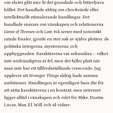
om slutet gått mer åt det grundade och bitterljuva
hållet. Det handlade aldrig om chockvärde eller
intellektuellt stimulerande handlingar. Det
handlade snarare om vänskapen och relationerna.
Game of Thrones
och
Lost
, två serier med notoriskt
ratade finaler, gjorde en stor sak av själva plotten: de
politiska intrigerna, mysterierna, och
uppbyggnaden. Karaktärerna var sekundära – vilket
inte nödvändigtvis är fel, men det faller platt när
man inte har ett tillfredsställande crescendo. Jag
upplever att
Stranger Things
aldrig hade samma
ambitioner. Handlingen är egentligen bara där för
att sätta karaktärerna i en kontext, men intresset
ligger alltid i vänskapen och ödet för Mike, Dustin,
Lucas, Max, El, Will, och så vidare.