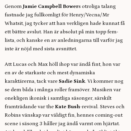
Genom
Jamie Campbell Bower
s otroliga talang
fastnade jag fullkomligt för Henry/Vecna/Mr
Whatsit, jag tycker att han verkligen hade kunnat få
ett bättre avslut. Han är absolut på min topp fem-
lista, och kanske en av anledningarna till varför jag
inte är nöjd med sista avsnittet.
Att Lucas och Max höll ihop var ändå fint, hon var
en av de starkaste och mest dynamiska
karaktärerna, tack vare
Sadie Sink
. Vi kommer nog
se dem båda i många roller framöver. Musiken var
onekligen ikonisk i samtliga säsonger, särskilt
framträdande var the
Kate Bush
-revival. Steves och
Robins vänskap var väldigt fin, hennes coming-out
scene i säsong 3 håller jag ändå varmt om hjärtat.