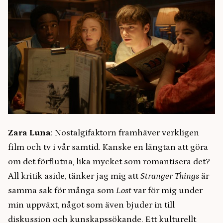
Zara Luna
: Nostalgifaktorn framhäver verkligen
film och tv i vår samtid. Kanske en längtan att göra
om det förflutna, lika mycket som romantisera det?
All kritik aside, tänker jag mig att
Stranger Things
är
samma sak för många som
Lost
var för mig under
min uppväxt, något som även bjuder in till
diskussion och kunskapssökande. Ett kulturellt