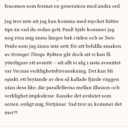
fenomen som format en generation med andra ord.
Jag tror inte att jag kan komma med mycket bättre
tips än vad du redan gett, Paul! Själv kommer jag
nog röra mig ännu längre bak i tiden och se
Twin
Peaks
som jag ännu inte sett, för att behålla smaken
av
Stranger Things
. Rykten går dock att vi kan få
ytterligare ett avsnitt – att allt vi såg i sista avsnittet
var Vecnas verklighetsförvanskning. Det kan bli
episkt, ett brytande av den så kallade fjärde väggen
utan dess like, där parallellerna mellan illusion och
verklighet imploderar. Kanske det avslutet som
serien, enligt mig, förtjänar. Vad tror ni, kommer det
mer?!