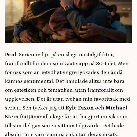
Paul
: Serien red ju på en slags nostalgifaktor,
framförallt för dem som växte upp på 80-talet. Men
för oss som är betydligt yngre lyckades den ändå
kännas sentimental. Det handlade alltså inte bara
om estetiken och tematiken, utan framförallt om
upplevelsen. Det är utan tvekan min favoritsak med
serien. Sen tycker jag att
Kyle Dixon
och
Michael
Stein
förtjänar all eloge för att ha gjort musik som
till stor del gav serien sitt nostalgivärde. Det hade
absolut inte varit samma sak utan deras insats.