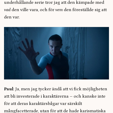
underhållande serie tror jag att den kämpade med
vad
den ville vara, och för
vem
den föreställde sig att
den var.
Paul
: Ja, men jag tycker ändå att vi fick möjligheten
att bli investerade i karaktärerna – och kanske inte
för att deras karaktärsbågar var särskilt
mångfacetterade, utan för att de hade karismatiska