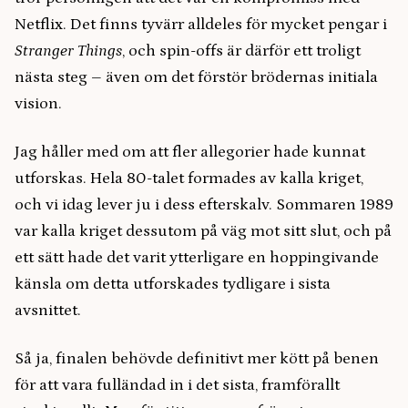
Netflix. Det finns tyvärr alldeles för mycket pengar i
Stranger Things
, och spin-offs är därför ett troligt
nästa steg – även om det förstör brödernas initiala
vision.
Jag håller med om att fler allegorier hade kunnat
utforskas. Hela 80-talet formades av kalla kriget,
och vi idag lever ju i dess efterskalv. Sommaren 1989
var kalla kriget dessutom på väg mot sitt slut, och på
ett sätt hade det varit ytterligare en hoppingivande
känsla om detta utforskades tydligare i sista
avsnittet.
Så ja, finalen behövde definitivt mer kött på benen
för att vara fulländad in i det sista, framförallt