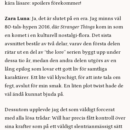
kära läsare: spoilers förekommer!
Zara Luna
: Ja, det är slutet på en era. Jag minns väl
80-tals-hypen 2016, där
Stranger Things
kom in som
en komet i en kulturell nostalgi-flora. Det sista
avsnittet består av två delar, varav den första delen
rätar ut en del av “the lore” serien byggt upp under
dessa tio år, medan den andra delen utgörs av en
lång epilog som lovar ett gott liv för samtliga
karaktärer. Ett lite väl klyschigt, för att inte tala om
fegt, avslut för min smak. En liten plot twist hade de
väl ändå kunnat bjuda på.
Dessutom upplevde jag det som väldigt forcerat
med alla lösa trådar: Will har precis fått kontroll över
sina krafter som på ett väldigt slentrianmässigt sätt