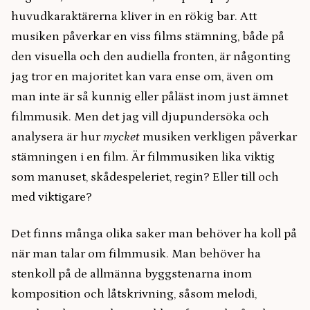
huvudkaraktärerna kliver in en rökig bar. Att
musiken påverkar en viss films stämning, både på
den visuella och den audiella fronten, är någonting
jag tror en majoritet kan vara ense om, även om
man inte är så kunnig eller påläst inom just ämnet
filmmusik. Men det jag vill djupundersöka och
analysera är hur
mycket
musiken verkligen påverkar
stämningen i en film. Är filmmusiken lika viktig
som manuset, skådespeleriet, regin? Eller till och
med viktigare?
Det finns många olika saker man behöver ha koll på
när man talar om filmmusik. Man behöver ha
stenkoll på de allmänna byggstenarna inom
komposition och låtskrivning, såsom melodi,