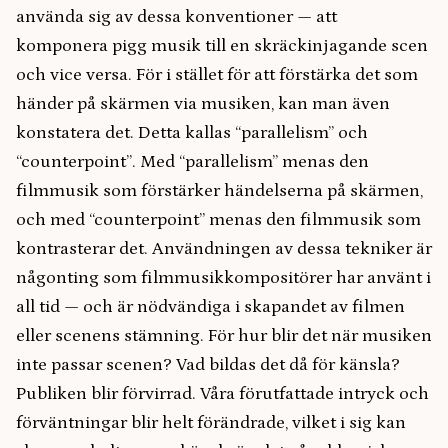
använda sig av dessa konventioner — att
komponera pigg musik till en skräckinjagande scen
och vice versa. För i stället för att förstärka det som
händer på skärmen via musiken, kan man även
konstatera det. Detta kallas “parallelism” och
“counterpoint”. Med
“parallelism” menas den
filmmusik som förstärker händelserna på skärmen,
och med “counterpoint” menas den filmmusik som
kontrasterar det. Användningen av dessa tekniker är
någonting som filmmusikkompositörer har använt i
all tid — och är nödvändiga i skapandet av filmen
eller scenens stämning. För hur blir det när musiken
inte passar scenen? Vad bildas det då för känsla?
Publiken blir förvirrad. Våra förutfattade intryck och
förväntningar blir helt förändrade, vilket i sig kan