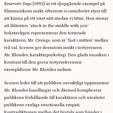
Reservoir Dogs
(1992) är ett djupgående exempel på
filmmusikens makt, eftersom vi omedvetet styrs till
att känna på ett visst sätt medan vi tittar. Hon menar
att låttexten ”stuck in the middle with you”
bokstavligen representerar den torterade
karaktären, Mr. Orange, som är ”fast i mitten” mellan
två val. Scenen ger dessutom insikt i tortyreraren,
Mr. Blondes, karaktärpsykologi. Den glada musiken i
kontrast till den grova tortyrsekvensen
exemplifierar Mr. Blondes sadism.
Scenen leder till att publiken oavsiktligt uppmuntrar
Mr. Blondes handlingar och därmed komplicerar
publikens förhållande till karaktären och utesluter
publikens vanliga emotionella empati.
Kontradiktionen mellan det brutala som händer i