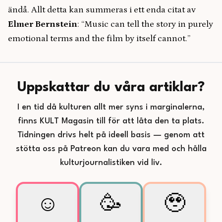
ändå. Allt detta kan summeras i ett enda citat av
Elmer Bernstein
: “Music can tell the story in purely
emotional terms and the film by itself cannot.”
Uppskattar du våra artiklar?
I en tid då kulturen allt mer syns i marginalerna,
finns KULT Magasin till för att låta den ta plats.
Tidningen drivs helt på ideell basis — genom att
stötta oss på Patreon kan du vara med och hålla
kulturjournalistiken vid liv.
☺️
🥳
🥹