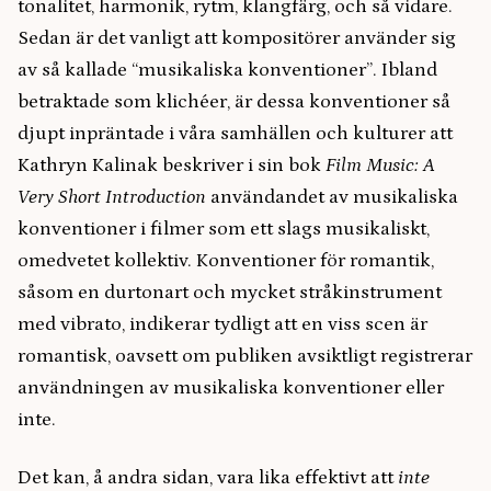
tonalitet, harmonik, rytm, klangfärg, och så vidare.
Sedan är det vanligt att kompositörer använder sig
av så kallade “musikaliska konventioner”. Ibland
betraktade som klichéer, är dessa konventioner så
djupt inpräntade i våra samhällen och kulturer att
Kathryn Kalinak beskriver i sin bok
Film Music: A
Very Short Introduction
användandet av musikaliska
konventioner i filmer som ett slags musikaliskt,
omedvetet kollektiv. Konventioner för romantik,
såsom en durtonart och mycket stråkinstrument
med vibrato, indikerar tydligt att en viss scen är
romantisk, oavsett om publiken avsiktligt registrerar
användningen av musikaliska konventioner eller
inte.
Det kan, å andra sidan, vara lika effektivt att
inte