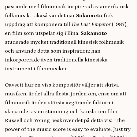
passande med filmmusik inspirerad av amerikansk
folkmusik. Likaså var det när
Sakamoto
fick
uppdrag att komponera till
The Last Emperor
(1987),
en film som utspelar sig i Kina.
Sakamoto
studerade mycket traditionell kinesisk folkmusik
och använde detta som inspiration; han
inkorporerade även traditionella kinesiska
instrument i filmmusiken.
Oavsett hur en viss kompositör väljer att skriva
musiken, är det allra flesta, jorden om, ense om att
filmmusik är den största avgörande faktorn i
skapandet av en stämning och känsla i en film.
Russell och Young beskriver det på detta vis: “The
power of the music score is easy to evaluate. Just try