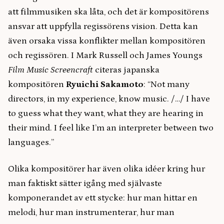
att filmmusiken ska låta, och det är kompositörens
ansvar att uppfylla regissörens vision. Detta kan
även orsaka vissa konflikter mellan kompositören
och regissören. I Mark Russell och James Youngs
Film Music Screencraft
citeras japanska
kompositören
Ryuichi
Sakamoto
: “Not many
directors, in my experience, know music. /…/ I have
to guess what they want, what they are hearing in
their mind. I feel like I’m an interpreter between two
languages.”
Olika kompositörer har även olika idéer kring hur
man faktiskt sätter igång med självaste
komponerandet av ett stycke: hur man hittar en
melodi, hur man instrumenterar, hur man