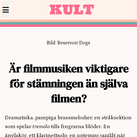
KULT
Bild: Reservoir Dogs
Är filmmusiken viktigare
för stämningen än själva
filmen?
Dramatiska, pampiga brassmelodier; en stråksektion
som spelar
tremolo
tills fingrarna blöder. En
änglakör, ett klarinettsolo, en uptempo jazzlåt när