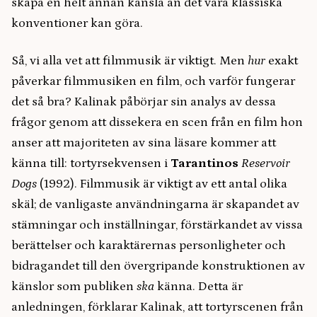
skapa en helt annan känsla än det våra klassiska
konventioner kan göra.
Så, vi alla vet att filmmusik är viktigt. Men
hur
exakt
påverkar filmmusiken en film, och varför fungerar
det så bra? Kalinak påbörjar sin analys av dessa
frågor genom att dissekera en scen från en film hon
anser att majoriteten av sina läsare kommer att
känna till: tortyrsekvensen i
Tarantinos
Reservoir
Dogs
(1992). Filmmusik är viktigt av ett antal olika
skäl; de vanligaste användningarna är skapandet av
stämningar och inställningar, förstärkandet av vissa
berättelser och karaktärernas personligheter och
bidragandet till den övergripande konstruktionen av
känslor som publiken
ska
känna. Detta är
anledningen, förklarar Kalinak, att tortyrscenen från