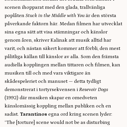
scenen ihopparat med den glada, trallvänliga
poplåten
Stuck in the Middle with You
är den största
påverkande faktorn här. Medan filmen har utvecklat
sina egna sätt att visa stämningar och känslor
genom åren, skriver Kalinak att musik alltid har
varit, och nästan säkert kommer att förbli, den mest
pålitliga källan till känslor av alla. Som den främsta
audiella kopplingen mellan tittaren och filmen, kan
musiken till och med vara viktigare än
skådespeleriet och manuset — detta tydligt
demonstrerat i tortyrsekvensen i
Resevoir Dogs
(1992) där musiken skapar en omedveten
känslomässig koppling mellan publiken och en
sadist.
Tarantinos
egna ord kring scenen lyder:
“The [torture] scene would not be as disturbing