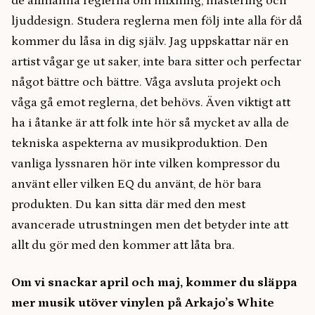
de allmänna reglerna om mixning, mastering och
ljuddesign. Studera reglerna men följ inte alla för då
kommer du låsa in dig själv. Jag uppskattar när en
artist vågar ge ut saker, inte bara sitter och perfectar
något bättre och bättre. Våga avsluta projekt och
våga gå emot reglerna, det behövs. Även viktigt att
ha i åtanke är att folk inte hör så mycket av alla de
tekniska aspekterna av musikproduktion. Den
vanliga lyssnaren hör inte vilken kompressor du
använt eller vilken EQ du använt, de hör bara
produkten. Du kan sitta där med den mest
avancerade utrustningen men det betyder inte att
allt du gör med den kommer att låta bra.
Om vi snackar april och maj, kommer du släppa
mer musik utöver vinylen på Arkajo’s White