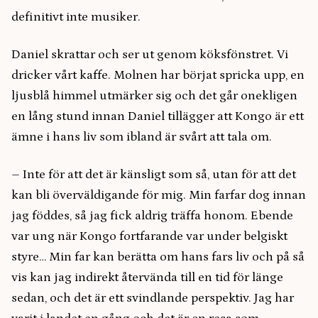
definitivt inte musiker.
Daniel skrattar och ser ut genom köksfönstret. Vi
dricker vårt kaffe. Molnen har börjat spricka upp, en
ljusblå himmel utmärker sig och det går onekligen
en lång stund innan Daniel tillägger att Kongo är ett
ämne i hans liv som ibland är svårt att tala om.
–
Inte för att det är känsligt som så, utan för att det
kan bli överväldigande för mig. Min farfar dog innan
jag föddes, så jag fick aldrig träffa honom. Ebende
var ung när Kongo fortfarande var under belgiskt
styre… Min far kan berätta om hans fars liv och på så
vis kan jag indirekt återvända till en tid för länge
sedan, och det är ett svindlande perspektiv. Jag har