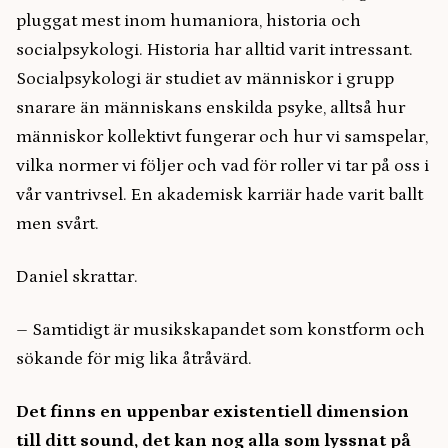
pluggat mest inom humaniora, historia och
socialpsykologi. Historia har alltid varit intressant.
Socialpsykologi är studiet av människor i grupp
snarare än människans enskilda psyke, alltså hur
människor kollektivt fungerar och hur vi samspelar,
vilka normer vi följer och vad för roller vi tar på oss i
vår vantrivsel. En akademisk karriär hade varit ballt
men svårt.
Daniel skrattar.
–
Samtidigt är musikskapandet som konstform och
sökande för mig lika åtråvärd.
Det finns en uppenbar existentiell dimension
till ditt sound, det kan nog alla som lyssnat på