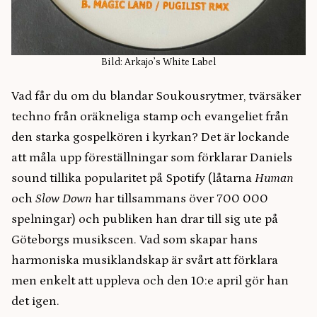
Bild: Arkajo’s White Label
Vad får du om du blandar Soukousrytmer, tvärsäker
techno från oräkneliga stamp och evangeliet från
den starka gospelkören i kyrkan? Det är lockande
att måla upp föreställningar som förklarar Daniels
sound tillika popularitet på Spotify (låtarna
Human
och
Slow Down
har tillsammans över 700 000
spelningar) och publiken han drar till sig ute på
Göteborgs musikscen. Vad som skapar hans
harmoniska musiklandskap är svårt att förklara
men enkelt att uppleva och den 10:e april gör han
det igen.