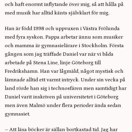
och haft enormt inflytande över mig, så att hålla på
med musik har alltid känts självklart för mig.
Han är född 1998 och uppvuxen i Västra Frölunda
med fyra syskon. Pappa arbetar ännu som musiker
och mamma är gymnasielärare i Stockholm. Första
gången som jag träffade Daniel var när vi båda
arbetade på Stena Line, linje Göteborg till
Fredrikshamn. Han var lågmäld, något mystisk och
lämnade alltid ett varmt intryck. Under sin vecka på
land rörde han sig i technosfären men samtidigt har
Daniel varit inskriven på universitetet i Göteborg
men även Malmö under flera perioder ända sedan
gymnasiet.
–
Att läsa böcker är sällan bortkastad tid. Jag har