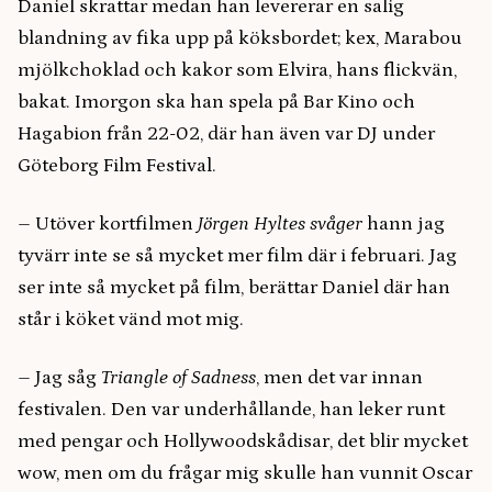
Daniel skrattar medan han levererar en salig
blandning av fika upp på köksbordet; kex, Marabou
mjölkchoklad och kakor som Elvira, hans flickvän,
bakat. Imorgon ska han spela på Bar Kino och
Hagabion från 22-02, där han även var DJ under
Göteborg Film Festival.
–
Utöver kortfilmen
Jörgen Hyltes svåger
hann jag
tyvärr inte se så mycket mer film där i februari. Jag
ser inte så mycket på film, berättar Daniel där han
står i köket vänd mot mig.
–
Jag såg
Triangle of Sadness
, men det var innan
festivalen. Den var underhållande, han leker runt
med pengar och Hollywoodskådisar, det blir mycket
wow, men om du frågar mig skulle han vunnit Oscar