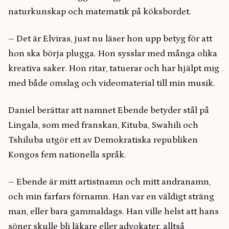
naturkunskap och matematik på köksbordet.
–
Det är Elviras, just nu läser hon upp betyg för att
hon ska börja plugga. Hon sysslar med många olika
kreativa saker. Hon ritar, tatuerar och har hjälpt mig
med både omslag och videomaterial till min musik.
Daniel berättar att namnet Ebende betyder stål på
Lingala, som med franskan, Kituba, Swahili och
Tshiluba utgör ett av Demokratiska republiken
Kongos fem nationella språk.
–
Ebende är mitt artistnamn och mitt andranamn,
och min farfars förnamn. Han var en väldigt sträng
man, eller bara gammaldags. Han ville helst att hans
söner skulle bli läkare eller advokater, alltså