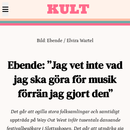
KULT
Bild: Ebende / Elvira Wartel
Ebende: ”Jag vet inte vad
jag ska göra för musik
förrän jag gjort den”
Det går att ogilla stora folksamlingar och samtidigt
uppträda på Way Out West inför tusentals dansande
festivalbesökare i Slottsskogen. Det går att utmärka sig