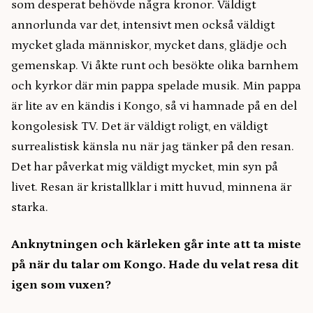
som desperat behövde några kronor. Väldigt
annorlunda var det, intensivt men också väldigt
mycket glada människor, mycket dans, glädje och
gemenskap. Vi åkte runt och besökte olika barnhem
och kyrkor där min pappa spelade musik. Min pappa
är lite av en kändis i Kongo, så vi hamnade på en del
kongolesisk TV. Det är väldigt roligt, en väldigt
surrealistisk känsla nu när jag tänker på den resan.
Det har påverkat mig väldigt mycket, min syn på
livet. Resan är kristallklar i mitt huvud, minnena är
starka.
Anknytningen och kärleken går inte att ta miste
på när du talar om Kongo. Hade du velat resa dit
igen som vuxen?