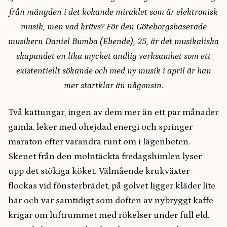
från mängden i det kokande miraklet som är elektronisk
musik, men vad krävs? För den Göteborgsbaserade
musikern Daniel Bumba (Ebende), 25, är det musikaliska
skapandet en lika mycket andlig verksamhet som ett
existentiellt sökande och med ny musik i april är han
mer startklar än någonsin.
Två kattungar, ingen av dem mer än ett par månader
gamla, leker med ohejdad energi och springer
maraton efter varandra runt om i lägenheten.
Skenet från den molntäckta fredagshimlen lyser
upp det stökiga köket. Välmående krukväxter
flockas vid fönsterbrädet, på golvet ligger kläder lite
här och var samtidigt som doften av nybryggt kaffe
krigar om luftrummet med rökelser under full eld.