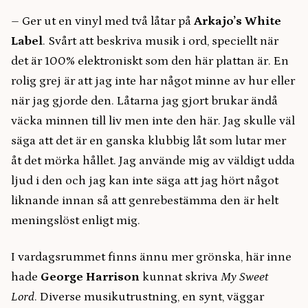
–
Ger ut en vinyl med två låtar på
Arkajo’s White
Label
. Svårt att beskriva musik i ord, speciellt när
det är 100% elektroniskt som den här plattan är. En
rolig grej är att jag inte har något minne av hur eller
när jag gjorde den. Låtarna jag gjort brukar ändå
väcka minnen till liv men inte den här. Jag skulle väl
säga att det är en ganska klubbig låt som lutar mer
åt det mörka hållet. Jag använde mig av väldigt udda
ljud i den och jag kan inte säga att jag hört något
liknande innan så att genrebestämma den är helt
meningslöst enligt mig.
I vardagsrummet finns ännu mer grönska, här inne
hade
George Harrison
kunnat skriva
My Sweet
Lord
. Diverse musikutrustning, en synt, väggar