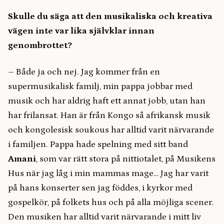
Skulle du säga att den musikaliska och kreativa
vägen inte var lika självklar innan
genombrottet?
–
Både ja och nej. Jag kommer från en
supermusikalisk familj, min pappa jobbar med
musik och har aldrig haft ett annat jobb, utan han
har frilansat. Han är från Kongo så afrikansk musik
och kongolesisk soukous har alltid varit närvarande
i familjen. Pappa hade spelning med sitt band
Amani
, som var rätt stora på nittiotalet, på Musikens
Hus när jag låg i min mammas mage… Jag har varit
på hans konserter sen jag föddes, i kyrkor med
gospelkör, på folkets hus och på alla möjliga scener.
Den musiken har alltid varit närvarande i mitt liv