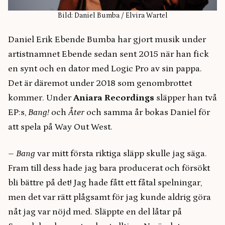
Bild: Daniel Bumba / Elvira Wartel
Daniel Erik Ebende Bumba har gjort musik under
artistnamnet Ebende sedan sent 2015 när han fick
en synt och en dator med Logic Pro av sin pappa.
Det är däremot under 2018 som genombrottet
kommer. Under
Aniara Recordings
släpper han två
EP:s,
Bang!
och
Åter
och samma år bokas Daniel för
att spela på Way Out West.
–
Bang
var mitt första riktiga släpp skulle jag säga.
Fram till dess hade jag bara producerat och försökt
bli bättre på det! Jag hade fått ett fåtal spelningar,
men det var rätt plågsamt för jag kunde aldrig göra
nåt jag var nöjd med. Släppte en del låtar på