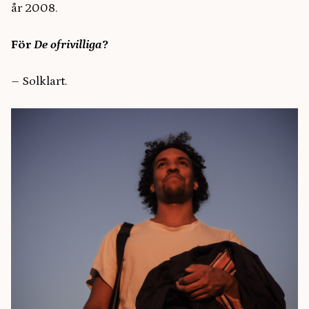
år 2008.
För
De ofrivilliga
?
–
Solklart.