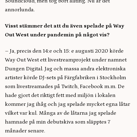
Soundcloud, men tog bort allting. Nu är det
annorlunda.
Visst stämmer det att du även spelade på Way
Out West under pandemin på något vis?
–
Ja, precis den 14:e och 15: e augusti 2020 körde
Way Out West ett livestreamprojekt under namnet
Dungen Digital. Jag och massa andra elektroniska
artister körde DJ-sets på Färgfabriken i Stockholm
som livestreamades på Twitch, Facebook m.m. De
hade gjort det riktigt fett med miljön i lokalen
kommer jag ihåg och jag spelade mycket egna låtar
vilket var kul. Många av de låtarna jag spelade
hamnade på min debutskiva som släpptes 7
månader senare.