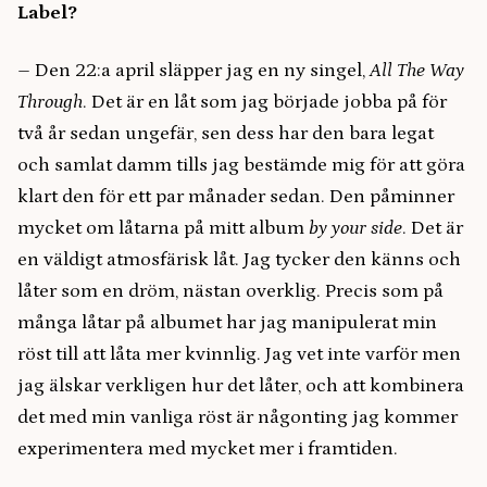
Label?
–
Den 22:a april släpper jag en ny singel,
All The Way
Through
. Det är en låt som jag började jobba på för
två år sedan ungefär, sen dess har den bara legat
och samlat damm tills jag bestämde mig för att göra
klart den för ett par månader sedan. Den påminner
mycket om låtarna på mitt album
by your side
. Det är
en väldigt atmosfärisk låt. Jag tycker den känns och
låter som en dröm, nästan overklig. Precis som på
många låtar på albumet har jag manipulerat min
röst till att låta mer kvinnlig. Jag vet inte varför men
jag älskar verkligen hur det låter, och att kombinera
det med min vanliga röst är någonting jag kommer
experimentera med mycket mer i framtiden.