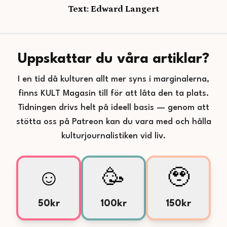
Text: Edward Langert
Uppskattar du våra artiklar?
I en tid då kulturen allt mer syns i marginalerna,
finns KULT Magasin till för att låta den ta plats.
Tidningen drivs helt på ideell basis — genom att
stötta oss på Patreon kan du vara med och hålla
kulturjournalistiken vid liv.
☺️
🥳
🥹
50kr
100kr
150kr