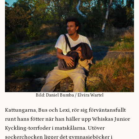
Bild: Daniel Bumba / Elvira Wartel
Kattungarna, Bus och Lexi, rör sig förväntansfullt
runt hans fötter när han häller upp Whiskas Junior
Kyckling-torrfoder i matskålarna. Utöver
sockerchocken ligger det gymnasieböcker i