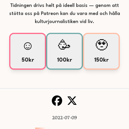
Tidningen drivs helt på ideell basis — genom att
stötta oss på Patreon kan du vara med och hålla
kulturjournalistiken vid liv.
☺️
🥳
🥹
50kr
100kr
150kr
2022-07-09