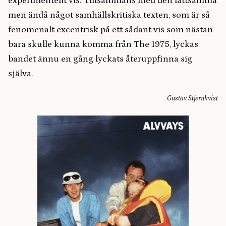
experimentellt vis. Tillsammans med den lättsamma
men ändå något samhällskritiska texten, som är så
fenomenalt excentrisk på ett sådant vis som nästan
bara skulle kunna komma från The 1975, lyckas
bandet ännu en gång lyckats återuppfinna sig
själva.
Gustav Stjernkvist