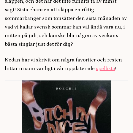
släppen, och det har det inte funnits få av minst
sagt! Sista chansen att släppa en riktig
sommarbanger som tonsätter den sista månaden av
vad vi kallar svensk sommar kan väl ändå vara nu, i
mitten på juli, och kanske blir någon av veckans
bästa singlar just det för dig?
Nedan har vi skrivit om några favoriter och resten
hittar ni som vanligt i vår uppdaterade
spellista
!