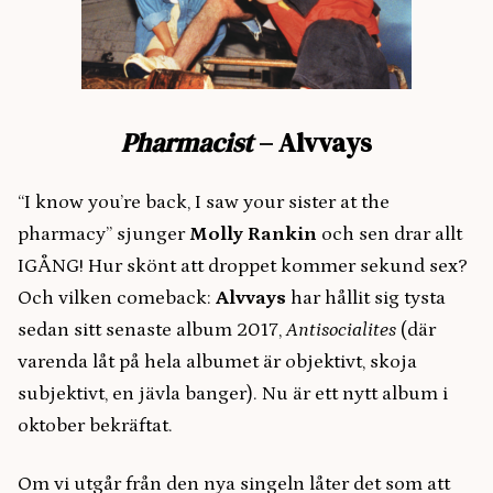
Pharmacist
– Alvvays
“I know you’re back, I saw your sister at the
pharmacy” sjunger
Molly Rankin
och sen drar allt
IGÅNG! Hur skönt att droppet kommer sekund sex?
Och vilken comeback:
Alvvays
har hållit sig tysta
sedan sitt senaste album 2017,
Antisocialites
(där
varenda låt på hela albumet är objektivt, skoja
subjektivt, en jävla banger). Nu är ett nytt album i
oktober bekräftat.
Om vi utgår från den nya singeln låter det som att