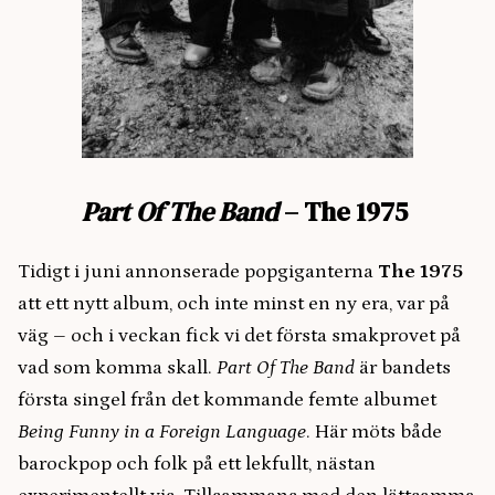
Part Of The Band
– The 1975
Tidigt i juni annonserade popgiganterna
The 1975
att ett nytt album, och inte minst en ny era, var på
väg – och i veckan fick vi det första smakprovet på
vad som komma skall.
Part Of The Band
är bandets
första singel från det kommande femte albumet
Being Funny in a Foreign Language
. Här möts både
barockpop och folk på ett lekfullt, nästan