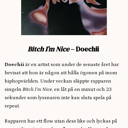
Bitch I’m Nice
– Doechii
Doechii
är en artist som under de senaste året har
bevisat att hon är någon att hålla ögonen på inom
hiphopvärlden. Under veckan släppte rapparen
singeln
Bitch I’m Nice
, en låt på en minut och 23
sekunder som lyssnaren inte kan sluta spela på
repeat.
Rapparen har ett flow utan dess like och lyckas på