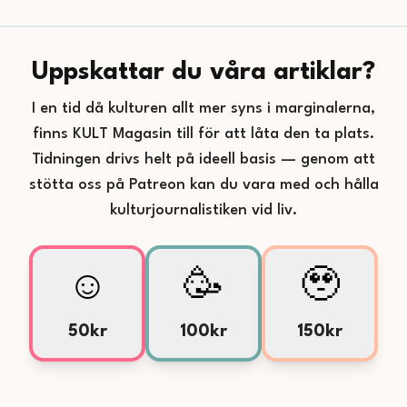
Uppskattar du våra artiklar?
I en tid då kulturen allt mer syns i marginalerna,
finns KULT Magasin till för att låta den ta plats.
Tidningen drivs helt på ideell basis — genom att
stötta oss på Patreon kan du vara med och hålla
kulturjournalistiken vid liv.
☺️
🥳
🥹
50kr
100kr
150kr