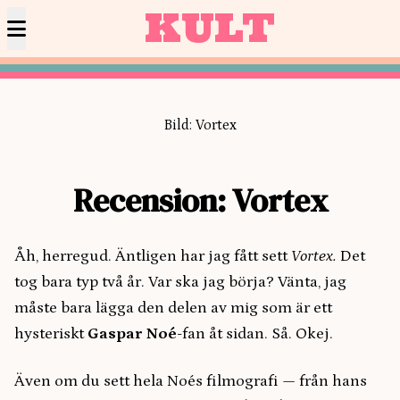
KULT
Bild: Vortex
Recension: Vortex
Åh, herregud. Äntligen har jag fått sett
Vortex.
Det
tog bara typ två år. Var ska jag börja? Vänta, jag
måste bara lägga den delen av mig som är ett
hysteriskt
Gaspar Noé
-fan åt sidan. Så. Okej.
Även om du sett hela Noés filmografi — från hans