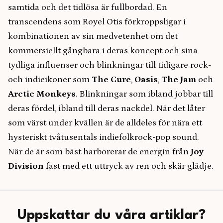
samtida och det tidlösa är fullbordad. En
transcendens som Royel Otis förkroppsligar i
kombinationen av sin medvetenhet om det
kommersiellt gångbara i deras koncept och sina
tydliga influenser och blinkningar till tidigare rock-
och indieikoner som
The Cure
,
Oasis
,
The Jam
och
Arctic Monkeys
. Blinkningar som ibland jobbar till
deras fördel, ibland till deras nackdel. När det låter
som värst under kvällen är de alldeles för nära ett
hysteriskt tvåtusentals indiefolkrock-pop sound.
När de är som bäst harborerar de energin från
Joy
Division
fast med ett uttryck av ren och skär glädje.
Uppskattar du våra artiklar?