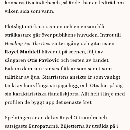
konservativa indieheads, så är det här en ledtråd om
vilken sida som vann.
Plötsligt mörknar scenen och en ensam blå
strålkastare går över publikens huvuden. Introt till
Heading For The Door
sätter igång och gitarristen
Royel Maddell
kliver ut på scenen, följt av
sångaren
Otis Pavlovic
och resten av bandet.
Bakom dem snurrar sex fläktar som ser ut som
tallrikar av ljus. Gitarristens ansikte är som vanligt
täckt av hans långa stripiga lugg och Otis har på sig
sin karaktäristiska flanellskjorta. Allt helt i linje med
profilen de byggt upp det senaste året.
Spelningen är en del av Royel Otis andra och
satsigaste Europaturné. Biljetterna är utsålda på i