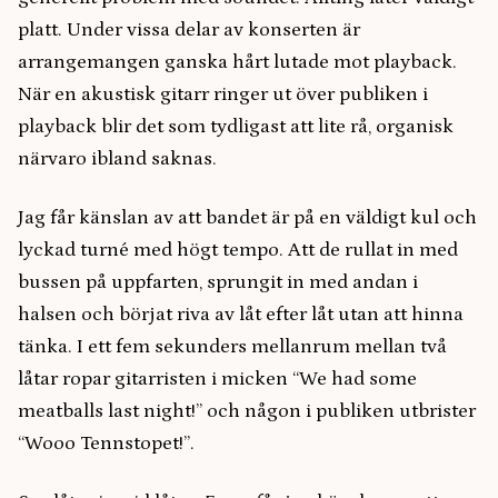
platt. Under vissa delar av konserten är
arrangemangen ganska hårt lutade mot playback.
När en akustisk gitarr ringer ut över publiken i
playback blir det som tydligast att lite rå, organisk
närvaro ibland saknas.
Jag får känslan av att bandet är på en väldigt kul och
lyckad turné med högt tempo. Att de rullat in med
bussen på uppfarten, sprungit in med andan i
halsen och börjat riva av låt efter låt utan att hinna
tänka. I ett fem sekunders mellanrum mellan två
låtar ropar gitarristen i micken “We had some
meatballs last night!” och någon i publiken utbrister
“Wooo Tennstopet!”.