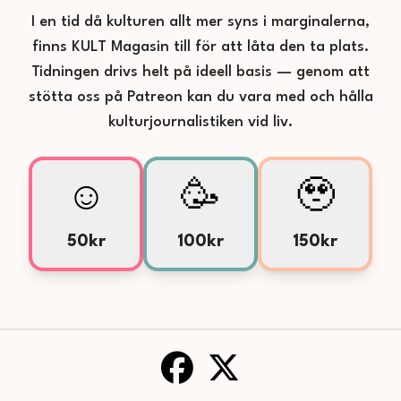
I en tid då kulturen allt mer syns i marginalerna,
finns KULT Magasin till för att låta den ta plats.
Tidningen drivs helt på ideell basis — genom att
stötta oss på Patreon kan du vara med och hålla
kulturjournalistiken vid liv.
☺️
🥳
🥹
50kr
100kr
150kr