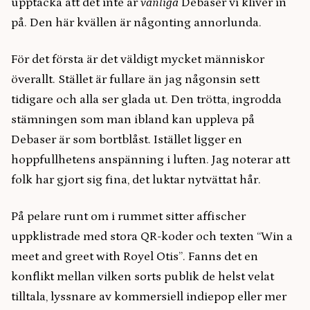
upptäcka att det inte är
vanliga
Debaser vi kliver in
på. Den här kvällen är någonting annorlunda.
För det första är det väldigt mycket människor
överallt. Stället är fullare än jag någonsin sett
tidigare och alla ser glada ut. Den trötta, ingrodda
stämningen som man ibland kan uppleva på
Debaser är som bortblåst. Istället ligger en
hoppfullhetens anspänning i luften. Jag noterar att
folk har gjort sig fina, det luktar nytvättat hår.
På pelare runt om i rummet sitter affischer
uppklistrade med stora QR-koder och texten “Win a
meet and greet with Royel Otis”. Fanns det en
konflikt mellan vilken sorts publik de helst velat
tilltala, lyssnare av kommersiell indiepop eller mer