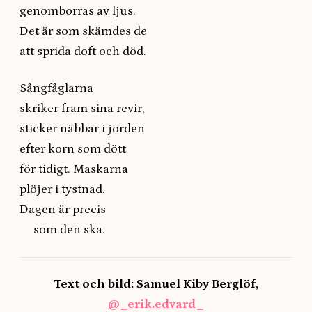
genomborras av ljus.
Det är som skämdes de
att sprida doft och död.
Sångfåglarna
skriker fram sina revir,
sticker näbbar i jorden
efter korn som dött
för tidigt. Maskarna
plöjer i tystnad.
Dagen är precis
som den ska.
Text och bild: Samuel Kiby Berglöf,
@_erik.edvard_