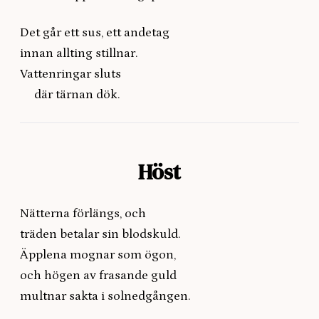
Det går ett sus, ett andetag
innan allting stillnar.
Vattenringar sluts
där tärnan dök.
Höst
Nätterna förlängs, och
träden betalar sin blodskuld.
Äpplena mognar som ögon,
och högen av frasande guld
multnar sakta i solnedgången.