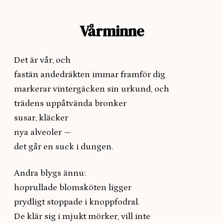
Vårminne
Det är vår, och
fastän andedräkten immar framför dig
markerar vintergäcken sin urkund, och
trädens uppåtvända bronker
susar, kläcker
nya alveoler —
det går en suck i dungen.
Andra blygs ännu:
hoprullade blomsköten ligger
prydligt stoppade i knoppfodral.
De klär sig i mjukt mörker, vill inte