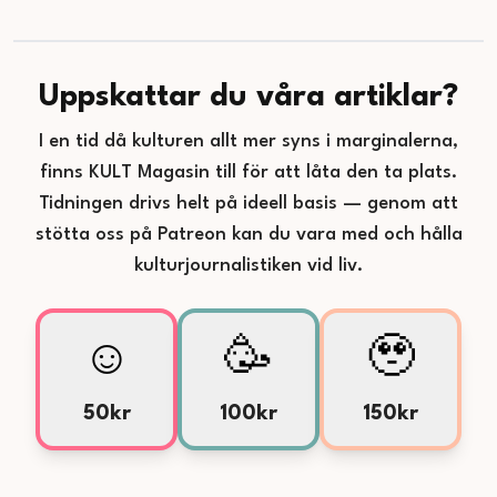
Uppskattar du våra artiklar?
I en tid då kulturen allt mer syns i marginalerna,
finns KULT Magasin till för att låta den ta plats.
Tidningen drivs helt på ideell basis — genom att
stötta oss på Patreon kan du vara med och hålla
kulturjournalistiken vid liv.
☺️
🥳
🥹
50kr
100kr
150kr