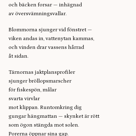
och bäcken forsar — inhägnad
av översvämningsvallar.
Blommorna sjunger vid fönstret —
viken andas in, vattenytan kammas,
och vinden drar vassens hårrad
åt sidan.
Tärnornas jaktplansprofiler
sjunger bröllopsmarscher
för fiskespön, målar
svarta virvlar
mot klippan. Runtomkring dig
gungar hängmattan — skynket är rött
som ögon stängda mot solen.
Porerna öppnar sina gap.