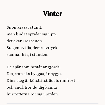
Vinter
Snön krasar stumt,
men ljudet sprider sig upp,
det ekar i rörbenen.
Stegen sväljs, deras avtryck
stannar här, i stunden.
De spår som består är gjorda.
Det, som ska byggas, är byggt.
Dina steg är körsbärsträdets rimfrost —
och ändå tror du dig känna
hur rötterna rör sig i jorden.