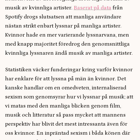
musik av kvinnliga artister.
Baserat på data
från
Spotify drogs slutsatsen att manliga användare
nästan strikt enbart lyssnar på manliga artister.
Kvinnor hade en mer varierande lyssnarvana, men
med knapp majoritet föredrog den genomsnittliga
kvinnliga lyssnaren ändå musik av manliga artister.
Statistiken väcker funderingar kring varför kvinnor
har enklare för att lyssna på män än kvinnor. Det
kanske handlar om en omedveten, internaliserad
sexism som genomsyrar hur vi lyssnar på musik; att
vi matas med den manliga blicken genom film,
musik och litteratur så pass mycket att mannens
perspektiv har blivit det mest intressanta även för
oss kvinnor. En inpräntad sexism i båda könen där