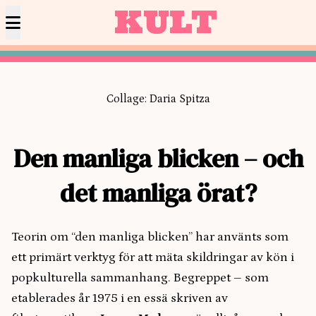
KULT
Collage: Daria Spitza
Den manliga blicken – och
det manliga örat?
Teorin om “den manliga blicken” har använts som
ett primärt verktyg för att mäta skildringar av kön i
popkulturella sammanhang. Begreppet – som
etablerades år 1975 i en essä skriven av