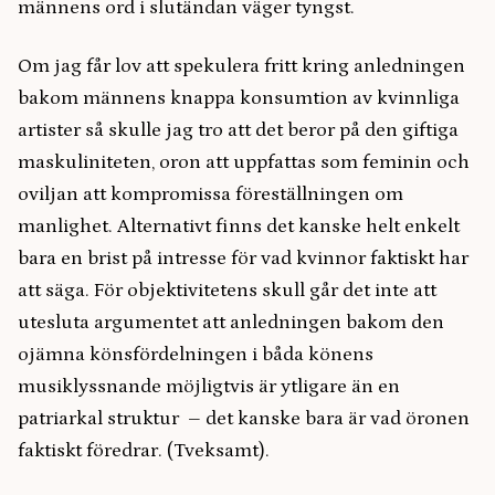
männens ord i slutändan väger tyngst.
Om jag får lov att spekulera fritt kring anledningen
bakom männens knappa konsumtion av kvinnliga
artister så skulle jag tro att det beror på den giftiga
maskuliniteten, oron att uppfattas som feminin och
oviljan att kompromissa föreställningen om
manlighet. Alternativt finns det kanske helt enkelt
bara en brist på intresse för vad kvinnor faktiskt har
att säga. För objektivitetens skull går det inte att
utesluta argumentet att anledningen bakom den
ojämna könsfördelningen i båda könens
musiklyssnande möjligtvis är ytligare än en
patriarkal struktur – det kanske bara är vad öronen
faktiskt föredrar. (Tveksamt).