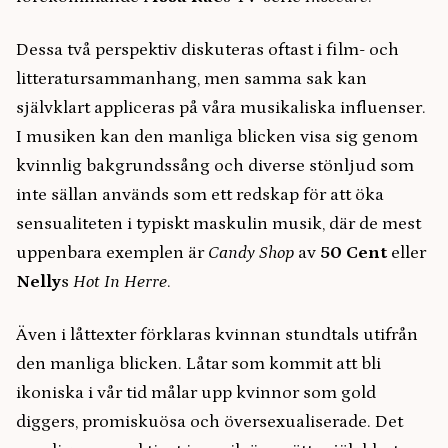
Dessa två perspektiv diskuteras oftast i film- och
litteratursammanhang, men samma sak kan
självklart appliceras på våra musikaliska influenser.
I musiken kan den manliga blicken visa sig genom
kvinnlig bakgrundssång och diverse stönljud som
inte sällan används som ett redskap för att öka
sensualiteten i typiskt maskulin musik, där de mest
uppenbara exemplen är
Candy Shop
av
50 Cent
eller
Nelly
s
Hot In Herre
.
Även i låttexter förklaras kvinnan stundtals utifrån
den manliga blicken. Låtar som kommit att bli
ikoniska i vår tid målar upp kvinnor som gold
diggers, promiskuösa och översexualiserade. Det