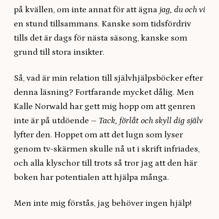
på kvällen, om inte annat för att ägna
jag, du och vi
en stund tillsammans. Kanske som tidsfördriv
tills det är dags för nästa säsong, kanske som
grund till stora insikter.
Så, vad är min relation till självhjälpsböcker efter
denna läsning? Fortfarande mycket dålig. Men
Kalle Norwald har gett mig hopp om att genren
inte är på utdöende –
Tack, förlåt och skyll dig själv
lyfter den. Hoppet om att det lugn som lyser
genom tv-skärmen skulle nå ut i skrift infriades,
och alla klyschor till trots så tror jag att den här
boken har potentialen att hjälpa många.
Men inte mig förstås, jag behöver ingen hjälp!