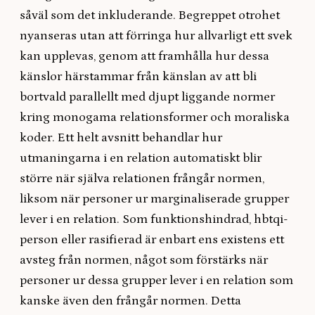
såväl som det inkluderande. Begreppet otrohet
nyanseras utan att förringa hur allvarligt ett svek
kan upplevas, genom att framhålla hur dessa
känslor härstammar från känslan av att bli
bortvald parallellt med djupt liggande normer
kring monogama relationsformer och moraliska
koder. Ett helt avsnitt behandlar hur
utmaningarna i en relation automatiskt blir
större när själva relationen frångår normen,
liksom när personer ur marginaliserade grupper
lever i en relation. Som funktionshindrad, hbtqi-
person eller rasifierad är enbart ens existens ett
avsteg från normen, något som förstärks när
personer ur dessa grupper lever i en relation som
kanske även den frångår normen. Detta