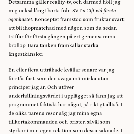
Detsamma gäller reality-tv, och därmed höll jag
mig också långt borta från SVT:s
Gift vid första
ögonkastet.
Konceptet framstod som fruktansvärt;
att bli ihopmatchad med någon som du sedan
träffar för första gången på ert gemensamma
bröllop. Bara tanken framkallar starka
ångestkänslor.
En eller flera uttråkade kvällar senare var jag
förstås fast, som den svaga människa utan
principer jag är. Och utöver
underhållningsvärdet i upplägget så fann jag att
programmet faktiskt har något, på riktigt alltså. I
de olika parens resor såg jag mina egna
tillkortakommanden och brister, såväl som
styrkor i min egen relation som dessa saknade. I