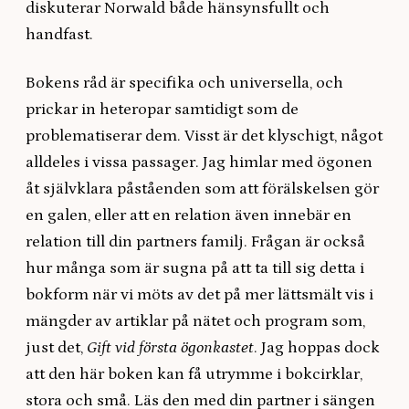
diskuterar Norwald både hänsynsfullt och
handfast.
Bokens råd är specifika och universella, och
prickar in heteropar samtidigt som de
problematiserar dem. Visst är det klyschigt, något
alldeles i vissa passager. Jag himlar med ögonen
åt självklara påståenden som att förälskelsen gör
en galen, eller att en relation även innebär en
relation till din partners familj. Frågan är också
hur många som är sugna på att ta till sig detta i
bokform när vi möts av det på mer lättsmält vis i
mängder av artiklar på nätet och program som,
just det,
Gift vid första ögonkastet
. Jag hoppas dock
att den här boken kan få utrymme i bokcirklar,
stora och små. Läs den med din partner i sängen