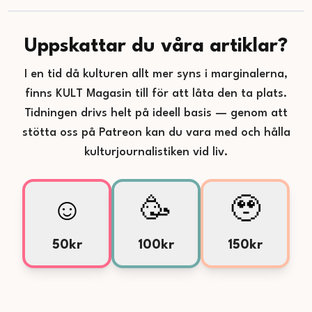
Uppskattar du våra artiklar?
I en tid då kulturen allt mer syns i marginalerna,
finns KULT Magasin till för att låta den ta plats.
Tidningen drivs helt på ideell basis — genom att
stötta oss på Patreon kan du vara med och hålla
kulturjournalistiken vid liv.
☺️
🥳
🥹
50kr
100kr
150kr