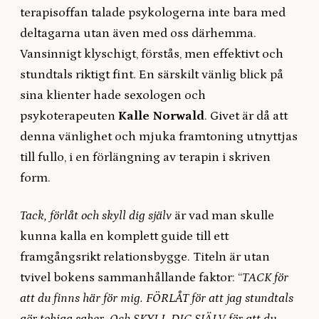
terapisoffan talade psykologerna inte bara med
deltagarna utan även med oss därhemma.
Vansinnigt klyschigt, förstås, men effektivt och
stundtals riktigt fint. En särskilt vänlig blick på
sina klienter hade sexologen och
psykoterapeuten
Kalle Norwald
. Givet är då att
denna vänlighet och mjuka framtoning utnyttjas
till fullo, i en förlängning av terapin i skriven
form.
Tack, förlåt och skyll dig själv
är vad man skulle
kunna kalla en komplett guide till ett
framgångsrikt relationsbygge. Titeln är utan
tvivel bokens sammanhållande faktor: “
TACK för
att du finns här för mig. FÖRLÅT för att jag stundtals