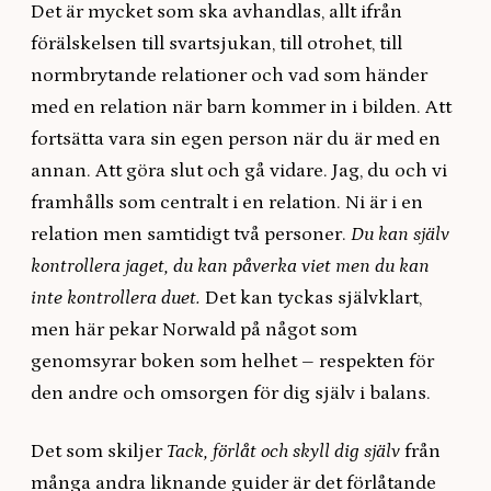
Det är mycket som ska avhandlas, allt ifrån
förälskelsen till svartsjukan, till otrohet, till
normbrytande relationer och vad som händer
med en relation när barn kommer in i bilden. Att
fortsätta vara sin egen person när du är med en
annan. Att göra slut och gå vidare. Jag, du och vi
framhålls som centralt i en relation. Ni är i en
relation men samtidigt två personer.
Du kan själv
kontrollera jaget, du kan påverka viet men du kan
inte kontrollera duet.
Det kan tyckas självklart,
men här pekar Norwald på något som
genomsyrar boken som helhet – respekten för
den andre och omsorgen för dig själv i balans.
Det som skiljer
Tack, förlåt och skyll dig själv
från
många andra liknande guider är det förlåtande