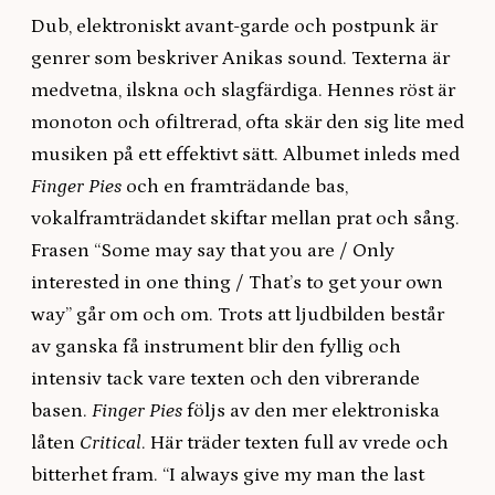
Dub, elektroniskt avant-garde och postpunk är
genrer som beskriver Anikas sound. Texterna är
medvetna, ilskna och slagfärdiga. Hennes röst är
monoton och ofiltrerad, ofta skär den sig lite med
musiken på ett effektivt sätt. Albumet inleds med
Finger Pies
och en framträdande bas,
vokalframträdandet skiftar mellan prat och sång.
Frasen “Some may say that you are / Only
interested in one thing / That’s to get your own
way” går om och om. Trots att ljudbilden består
av ganska få instrument blir den fyllig och
intensiv tack vare texten och den vibrerande
basen.
Finger Pies
följs av den mer elektroniska
låten
Critical
. Här träder texten full av vrede och
bitterhet fram. “I always give my man the last