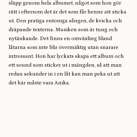
släpp genom hela albumet, något som hon gör
rätt i eftersom det är det som får henne att sticka
ut. Den pratiga entoniga sången, de kvicka och
dräpande texterna. Musiken som är tung och
nytänkande. Det finns en omväxling bland
låtarna som inte blir övermäktig utan snarare
intressant. Hon har lyckats skapa ett album och
ett sound som sticker ut i mängden, så att man
redan sekunder in i en låt kan man peka ut att
det här måste vara Anika.