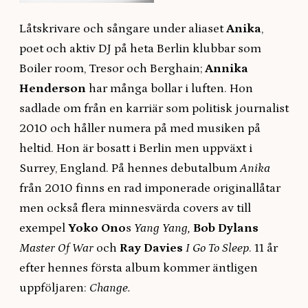
Låtskrivare och sångare under aliaset
Anika
,
poet och aktiv DJ på heta Berlin klubbar som
Boiler room, Tresor och Berghain;
Annika
Henderson
har många bollar i luften. Hon
sadlade om från en karriär som politisk journalist
2010 och håller numera på med musiken på
heltid. Hon är bosatt i Berlin men uppväxt i
Surrey, England. På hennes debutalbum
Anika
från 2010 finns en rad imponerade originallåtar
men också flera minnesvärda covers av till
exempel
Yoko Ono
s
Yang Yang,
Bob Dylans
Master Of War
och
Ray Davies
I Go To Sleep
. 11 år
efter hennes första album kommer äntligen
uppföljaren:
Change.