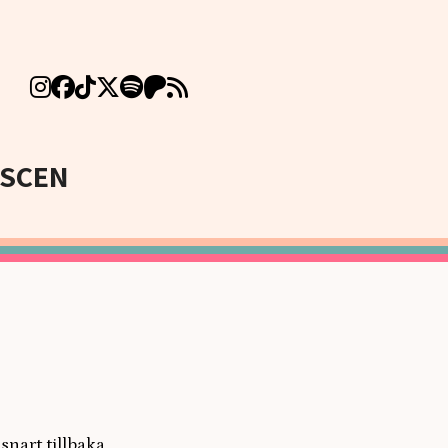
SCEN
 snart tillbaka