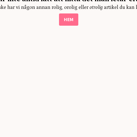
ke har vi någon annan rolig, orolig eller
otrolig
artikel du kan 
HEM