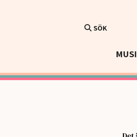
SÖK
MUS
Det 