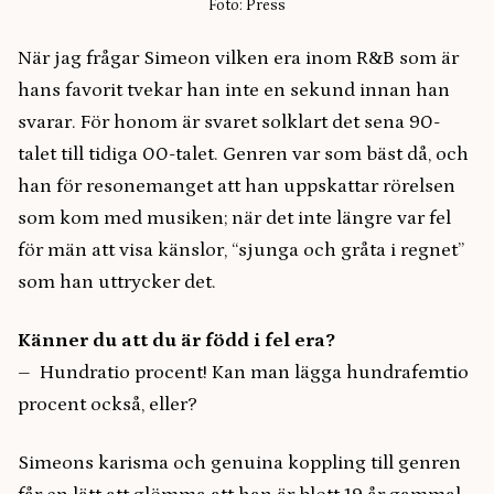
Foto: Press
När jag frågar Simeon vilken era inom R&B som är
hans favorit tvekar han inte en sekund innan han
svarar. För honom är svaret solklart det sena 90-
talet till tidiga 00-talet. Genren var som bäst då, och
han för resonemanget att han uppskattar rörelsen
som kom med musiken; när det inte längre var fel
för män att visa känslor, “sjunga och gråta i regnet”
som han uttrycker det.
Känner du att du är född i fel era?
– Hundratio procent! Kan man lägga hundrafemtio
procent också, eller?
Simeons karisma och genuina koppling till genren