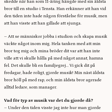
skedde när han som 11-åring hängde med sin äldsta
bror till en studio i Tensta. Han erkänner att han vid
den tiden inte hade någon förståelse för musik, men
att han visste att han gillade att sjunga.
– Att se människor jobba i studion och skapa musik
väckte något inom mig. Hela tanken med att min
bror tog mig och mina bröder dit var att han inte
ville att vi skulle hålla på med något annat, hamna
fel. Det skulle bli en familjegrej… Vi gick dit på
fredagar, hade roligt, gjorde musik! Min näst äldsta
bror höll på med rap, och min äldsta bror agerade
alltid ledare, som manager.
Vad för typ av musik var det du gjorde då?
– Under den tiden visste jag inte hur man gjorde