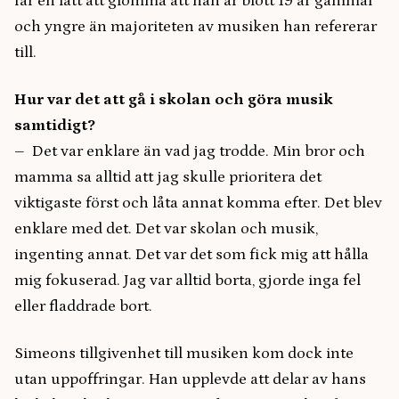
får en lätt att glömma att han är blott 19 år gammal
och yngre än majoriteten av musiken han refererar
till.
Hur var det att gå i skolan och göra musik
samtidigt?
– Det var enklare än vad jag trodde. Min bror och
mamma sa alltid att jag skulle prioritera det
viktigaste först och låta annat komma efter. Det blev
enklare med det. Det var skolan och musik,
ingenting annat. Det var det som fick mig att hålla
mig fokuserad. Jag var alltid borta, gjorde inga fel
eller fladdrade bort.
Simeons tillgivenhet till musiken kom dock inte
utan uppoffringar. Han upplevde att delar av hans