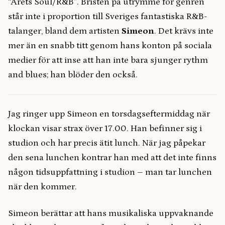
“Årets Soul/R&B”. Bristen på utrymme för genren
står inte i proportion till Sveriges fantastiska R&B-
talanger, bland dem artisten
Simeon
. Det krävs inte
mer än en snabb titt genom hans konton på sociala
medier för att inse att han inte bara sjunger rythm
and blues; han blöder den också.
Jag ringer upp Simeon en torsdagseftermiddag när
klockan visar strax över 17.00. Han befinner sig i
studion och har precis ätit lunch. När jag påpekar
den sena lunchen kontrar han med att det inte finns
någon tidsuppfattning i studion – man tar lunchen
när den kommer.
Simeon berättar att hans musikaliska uppvaknande