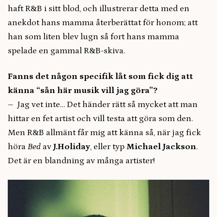
haft R&B i sitt blod, och illustrerar detta med en
anekdot hans mamma återberättat för honom; att
han som liten blev lugn så fort hans mamma
spelade en gammal R&B-skiva.
Fanns det någon specifik låt som fick dig att
känna “sån här musik vill jag göra”?
– Jag vet inte… Det händer rätt så mycket att man
hittar en fet artist och vill testa att göra som den.
Men R&B allmänt får mig att känna så, när jag fick
höra
Bed
av
J.Holiday
, eller typ
Michael Jackson
.
Det är en blandning av många artister!