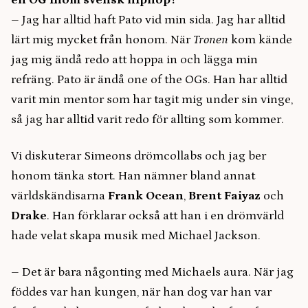
– Jag har alltid haft Pato vid min sida. Jag har alltid
lärt mig mycket från honom. När
Tronen
kom kände
jag mig ändå redo att hoppa in och lägga min
refräng. Pato är ändå one of the OGs. Han har alltid
varit min mentor som har tagit mig under sin vinge,
så jag har alltid varit redo för allting som kommer.
Vi diskuterar Simeons drömcollabs och jag ber
honom tänka stort. Han nämner bland annat
världskändisarna
Frank Ocean
,
Brent Faiyaz
och
Drake
. Han förklarar också att han i en drömvärld
hade velat skapa musik med Michael Jackson.
– Det är bara någonting med Michaels aura. När jag
föddes var han kungen, när han dog var han var