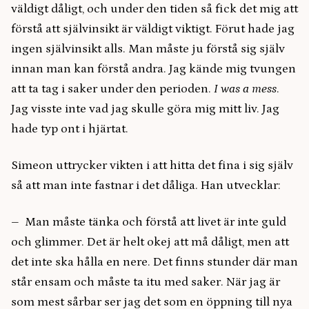
väldigt dåligt, och under den tiden så fick det mig att
förstå att självinsikt är väldigt viktigt. Förut hade jag
ingen självinsikt alls. Man måste ju förstå sig själv
innan man kan förstå andra. Jag kände mig tvungen
att ta tag i saker under den perioden.
I was a mess
.
Jag visste inte vad jag skulle göra mig mitt liv. Jag
hade typ ont i hjärtat.
Simeon uttrycker vikten i att hitta det fina i sig själv
så att man inte fastnar i det dåliga. Han utvecklar:
– Man måste tänka och förstå att livet är inte guld
och glimmer. Det är helt okej att må dåligt, men att
det inte ska hålla en nere. Det finns stunder där man
står ensam och måste ta itu med saker. När jag är
som mest sårbar ser jag det som en öppning till nya