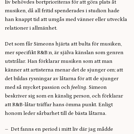
liv behövdes bortprioriteras för att göra plats åt
musiken, då all fritid spenderades i studion hade
han knappt tid att umgås med vänner eller utveckla
relationer i allmänhet.
Det som får Simeons hjärta att bulta för musiken,
mer specifikt R&B:n, är själva känslan som genren
utstrålar. Han förklarar musiken som att man
känner att artisterna menar det de sjunger om; att
det bildas rysningar av låtarna för att de sjunger
med så mycket passion och
feeling
. Simeon
beskriver sig som en känslig person, och förklarar
att R&B-låtar träffar hans ömma punkt. Enligt
honom leder sårbarhet till de bästa låtarna.
– Det fanns en period i mitt liv där jag mådde