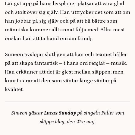
Längst upp på hans livsplaner platsar att vara glad
och stolt över sig själv. Han uttrycker det som att om
han jobbar på sig själv och på att bli bättre som
människa kommer allt annat följa med. Allra mest
önskar han att ta hand om sin familj.
Simeon avslöjar slutligen att han och teamet håller
på att skapa fantastisk – i hans ord
magisk
– musik.
Han erkänner att det är glest mellan släppen, men
konstaterar att den som väntar länge väntar på
kvalitet.
Simeon gästar
Lucas Sunday
på singeln Faller som
släpps idag, den 21:a maj.