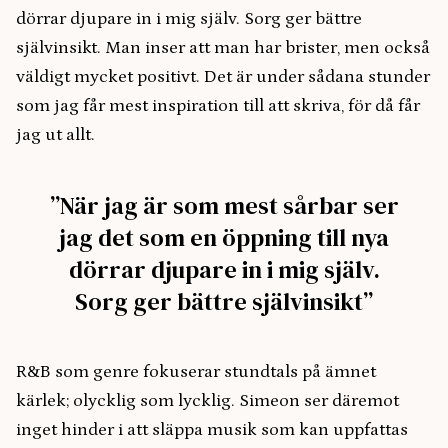
dörrar djupare in i mig själv. Sorg ger bättre
självinsikt. Man inser att man har brister, men också
väldigt mycket positivt. Det är under sådana stunder
som jag får mest inspiration till att skriva, för då får
jag ut allt.
”När jag är som mest sårbar ser
jag det som en öppning till nya
dörrar djupare in i mig själv.
Sorg ger bättre självinsikt”
R&B som genre fokuserar stundtals på ämnet
kärlek; olycklig som lycklig. Simeon ser däremot
inget hinder i att släppa musik som kan uppfattas