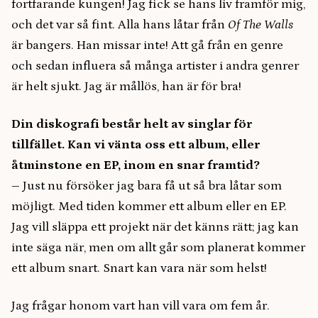
fortfarande kungen! Jag fick se hans liv framför mig,
och det var så fint. Alla hans låtar från
Of The Walls
är bangers. Han missar inte! Att gå från en genre
och sedan influera så många artister i andra genrer
är helt sjukt. Jag är mållös, han är för bra!
Din diskografi består helt av singlar för
tillfället. Kan vi vänta oss ett album, eller
åtminstone en EP, inom en snar framtid?
–
Just nu försöker jag bara få ut så bra låtar som
möjligt. Med tiden kommer ett album eller en EP.
Jag vill släppa ett projekt när det känns rätt; jag kan
inte säga när, men om allt går som planerat kommer
ett album snart. Snart kan vara när som helst!
Jag frågar honom vart han vill vara om fem år.