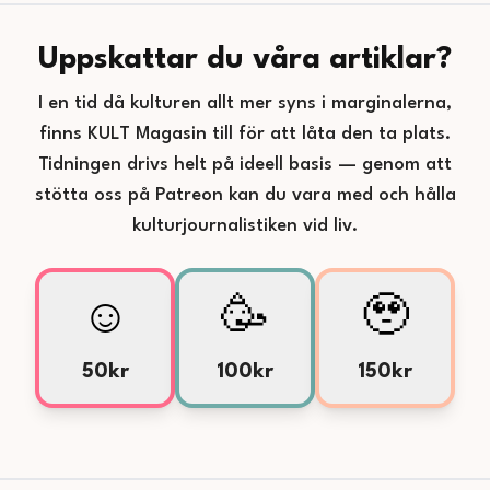
Uppskattar du våra artiklar?
I en tid då kulturen allt mer syns i marginalerna,
finns KULT Magasin till för att låta den ta plats.
Tidningen drivs helt på ideell basis — genom att
stötta oss på Patreon kan du vara med och hålla
kulturjournalistiken vid liv.
☺️
🥳
🥹
50kr
100kr
150kr