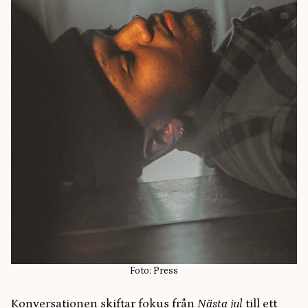
Foto: Press
Konversationen skiftar fokus från
Nästa jul
till ett