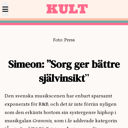
KULT
Foto: Press
Simeon: ”Sorg ger bättre
självinsikt
”
Den svenska musikscenen har enbart sparsamt
exponerats för R&B, och det är inte förrän nyligen
som den erkänts bortom sin systergenre hiphop i
musikgalan
Grammis,
som i år adderade kategorin