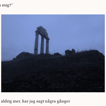
a mig?”
, har jag sagt några gånger