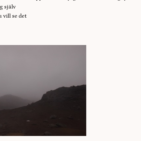
g själv
 vill se det