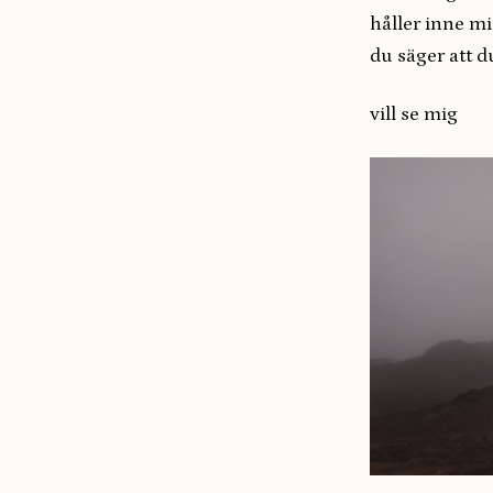
håller inne mi
du säger att du
vill se mig