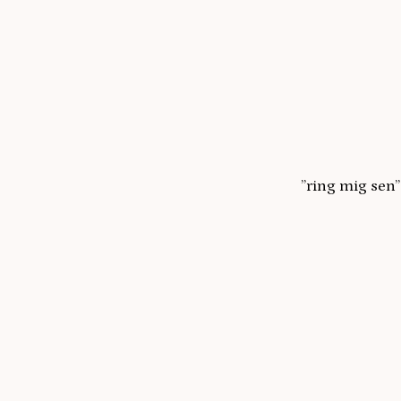
”ring mig sen”