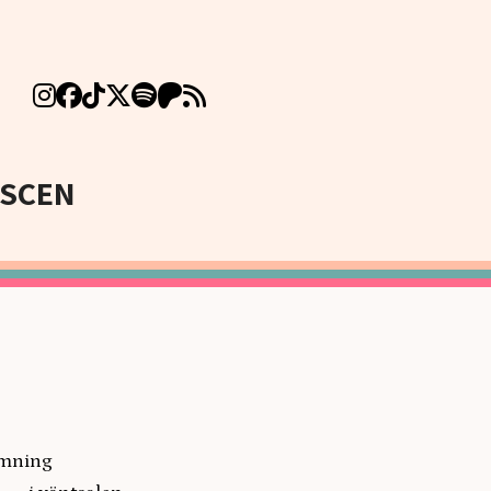
SCEN
 stämning