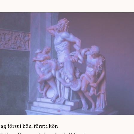
ag först i kön, först i kön