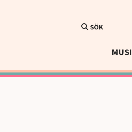
SÖK
MUS