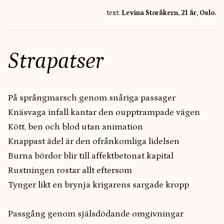
text:
Levina Storåkern, 21 år, Oslo.
Strapatser
På språngmarsch genom snåriga passager
Knäsvaga infall kantar den oupptrampade vägen
Kött, ben och blod utan animation
Knappast ädel är den ofrånkomliga lidelsen
Burna bördor blir till affektbetonat kapital
Rustningen rostar allt eftersom
Tynger likt en brynja krigarens sargade kropp
Passgång genom själsdödande omgivningar