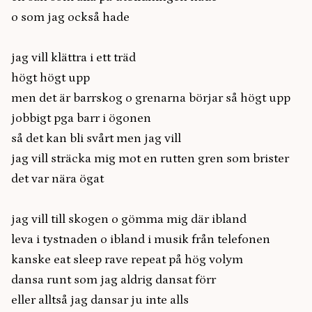
o som jag också hade
jag vill klättra i ett träd
högt högt upp
men det är barrskog o grenarna börjar så högt upp
jobbigt pga barr i ögonen
så det kan bli svårt men jag vill
jag vill sträcka mig mot en rutten gren som brister
det var nära ögat
jag vill till skogen o gömma mig där ibland
leva i tystnaden o ibland i musik från telefonen
kanske eat sleep rave repeat på hög volym
dansa runt som jag aldrig dansat förr
eller alltså jag dansar ju inte alls