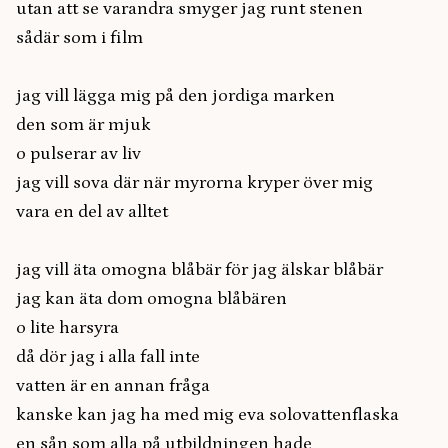
utan att se varandra smyger jag runt stenen
sådär som i film
jag vill lägga mig på den jordiga marken
den som är mjuk
o pulserar av liv
jag vill sova där när myrorna kryper över mig
vara en del av alltet
jag vill äta omogna blåbär för jag älskar blåbär
jag kan äta dom omogna blåbären
o lite harsyra
då dör jag i alla fall inte
vatten är en annan fråga
kanske kan jag ha med mig eva solovattenflaska
en sån som alla på utbildningen hade