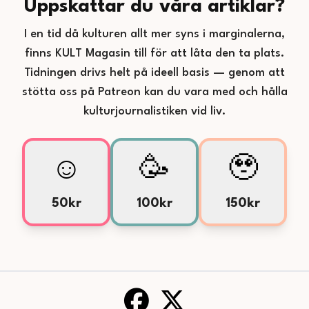
Uppskattar du våra artiklar?
I en tid då kulturen allt mer syns i marginalerna,
finns KULT Magasin till för att låta den ta plats.
Tidningen drivs helt på ideell basis — genom att
stötta oss på Patreon kan du vara med och hålla
kulturjournalistiken vid liv.
☺️
🥳
🥹
50kr
100kr
150kr