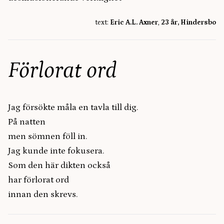
text:
Eric A.L. Axner
,
23 år, Hindersbo
Förlorat ord
Jag försökte måla en tavla till dig.
På natten
men sömnen föll in.
Jag kunde inte fokusera.
Som den här dikten också
har förlorat ord
innan den skrevs.