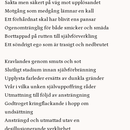
Sakta men säkert på väg mot upplösandet
Motgång som medgång lämnar en kall
Ett förhårdnat skal har blivit ens pansar
Ogenomtränglig för både smicker och smäda
Borttappad på rutten till självförverkling
Ett söndrigt ego som är trasigt och nedbrutet
Kravlandes genom smuts och sot
Slutligt stadium innan självförbränning
Upplysta farleder ersätts av dunkla gränder
Vrår i vilka unken självuppoffring råder
Utmattning till följd av ansträngning
Godtroget kringflackande i hopp om
undsättning
Ansträngd och utmattad utav en
desillusionerande verklighet