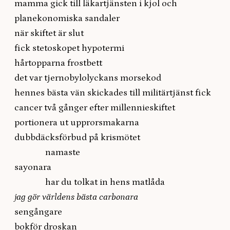
mamma gick till läkartjänsten i kjol och
planekonomiska sandaler
när skiftet är slut
fick stetoskopet hypotermi
hårtopparna frostbett
det var tjernobylolyckans morsekod
hennes bästa vän skickades till militärtjänst fick
cancer två gånger efter millennieskiftet
portionera ut upprorsmakarna
dubbdäcksförbud på krismötet
namaste
sayonara
har du tolkat in hens matlåda
jag gör världens bästa carbonara
sengångare
bokför droskan