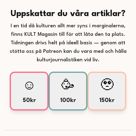
Uppskattar du våra artiklar?
I en tid då kulturen allt mer syns i marginalerna,
finns KULT Magasin till för att låta den ta plats.
Tidningen drivs helt på ideell basis — genom att
stötta oss på Patreon kan du vara med och hålla
kulturjournalistiken vid liv.
☺️
🥳
🥹
50kr
100kr
150kr