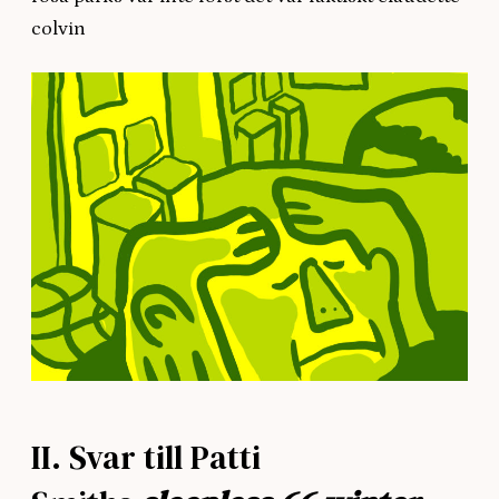
colvin
II. Svar till Patti