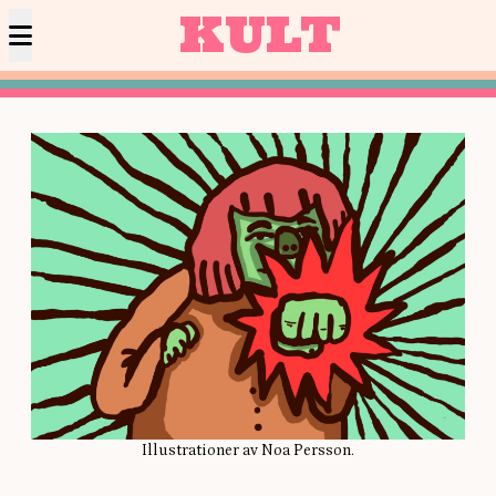
KULT
Illustrationer av Noa Persson.