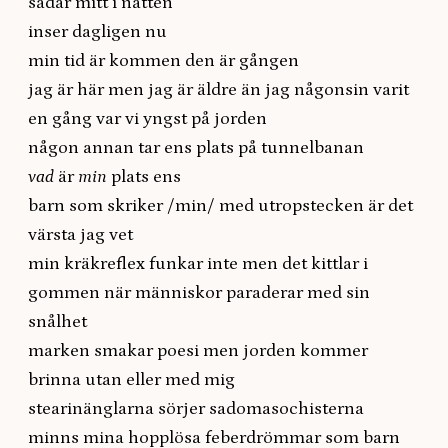
sådär mitt i natten
inser dagligen nu
min tid är kommen den är gången
jag är här men jag är äldre än jag någonsin varit
en gång var vi yngst på jorden
någon annan tar ens plats på tunnelbanan
vad
är
min
plats ens
barn som skriker /min/ med utropstecken är det
värsta jag vet
min kräkreflex funkar inte men det kittlar i
gommen när människor paraderar med sin
snålhet
marken smakar poesi men jorden kommer
brinna utan eller med mig
stearinänglarna sörjer sadomasochisterna
minns mina hopplösa feberdrömmar som barn