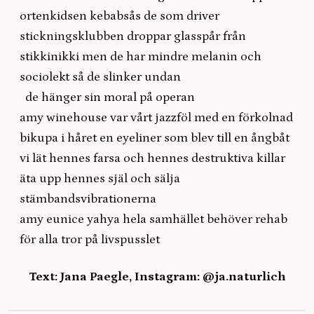
ortenkidsen kebabsås de som driver
stickningsklubben droppar glasspår från
stikkinikki men de har mindre melanin och
sociolekt så de slinker undan
de hänger sin moral på operan
amy winehouse var vårt jazzföl med en förkolnad
bikupa i håret en eyeliner som blev till en ångbåt
vi lät hennes farsa och hennes destruktiva killar
äta upp hennes själ och sälja
stämbandsvibrationerna
amy eunice yahya hela samhället behöver rehab
för alla tror på livspusslet
Text: Jana Paegle, Instagram:
@ja.naturlich