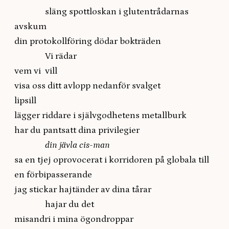
släng spottloskan i glutentrådarnas
avskum
din protokollföring dödar bokträden
Vi rädar
vem vi vill
visa oss ditt avlopp nedanför svalget
lipsill
lägger riddare i självgodhetens metallburk
har du pantsatt dina privilegier
din jävla cis-man
sa en tjej oprovocerat i korridoren på globala till
en förbipasserande
jag stickar hajtänder av dina tårar
hajar du det
misandri i mina ögondroppar