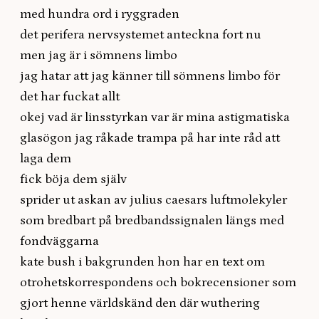
med hundra ord i ryggraden
det perifera nervsystemet anteckna fort nu
men jag är i sömnens limbo
jag hatar att jag känner till sömnens limbo för
det har fuckat allt
okej vad är linsstyrkan var är mina astigmatiska
glasögon jag råkade trampa på har inte råd att
laga dem
fick böja dem själv
sprider ut askan av julius caesars luftmolekyler
som bredbart på bredbandssignalen längs med
fondväggarna
kate bush i bakgrunden hon har en text om
otrohetskorrespondens och bokrecensioner som
gjort henne världskänd den där wuthering