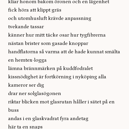
kliar honom bakom öronen och en lägenhet
fick höra att klippt gräs
och utomhusluft krävde anpassning
tvekande tassar
känner hur mitt täcke osar hur tygfibrerna
nästan brister som gasade knoppar
handflatorna så varma att de hade kunnat smälta
en hemtex-logga
lämna brännmärken på kuddfodralet
kissnödighet är fortkörning i nyköping alla
kameror ser dig
drar ner solglasögonen
riktar blicken mot glasrutan håller i sätet på en
buss
andas i en glaskvadrat fyra andetag
här ta en snaps