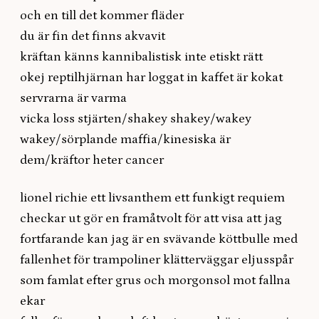
och en till det kommer fläder
du är fin det finns akvavit
kräftan känns kannibalistisk inte etiskt rätt
okej reptilhjärnan har loggat in kaffet är kokat
servrarna är varma
vicka loss stjärten/shakey shakey/wakey
wakey/sörplande maffia/kinesiska är
dem/kräftor heter cancer
lionel richie ett livsanthem ett funkigt requiem
checkar ut gör en framåtvolt för att visa att jag
fortfarande kan jag är en svävande köttbulle med
fallenhet för trampoliner klätterväggar eljusspår
som famlat efter grus och morgonsol mot fallna
ekar