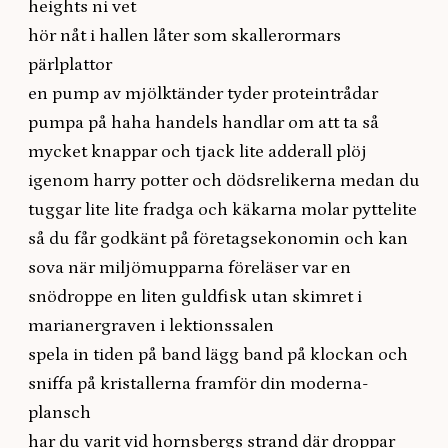
heights ni vet
hör nåt i hallen låter som skallerormars
pärlplattor
en pump av mjölktänder tyder proteintrådar
pumpa på haha handels handlar om att ta så
mycket knappar och tjack lite adderall plöj
igenom harry potter och dödsrelikerna medan du
tuggar lite lite fradga och käkarna molar pyttelite
så du får godkänt på företagsekonomin och kan
sova när miljömupparna föreläser var en
snödroppe en liten guldfisk utan skimret i
marianergraven i lektionssalen
spela in tiden på band lägg band på klockan och
sniffa på kristallerna framför din moderna-
plansch
har du varit vid hornsbergs strand där droppar