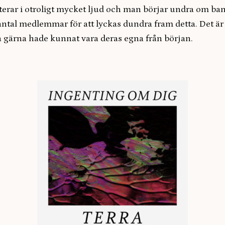
lterar i otroligt mycket ljud och man börjar undra om ba
antal medlemmar för att lyckas dundra fram detta. Det är 
ka gärna hade kunnat vara deras egna från början.