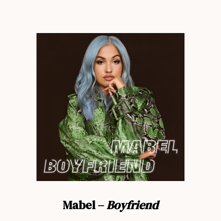
Mabel –
Boyfriend