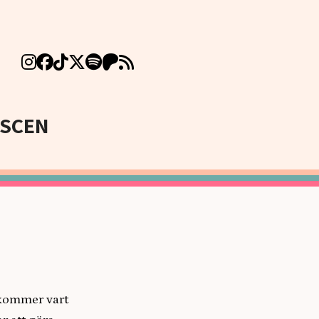
SCEN
ekommer vart