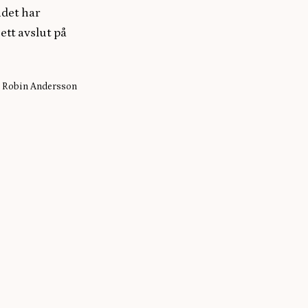
ndet har
ett avslut på
Robin Andersson