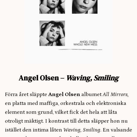
Angel Olsen
–
Waving, Smiling
Förra året släppte
Angel Olsen
albumet
All Mirrors,
en platta med maffiga, orkestrala och elektroniska
element som grund, vilket fick det hela att låta
otroligt mäktigt. I kontrast till detta släpper hon nu
istället den intima låten
Waving, Smiling
. En valsande