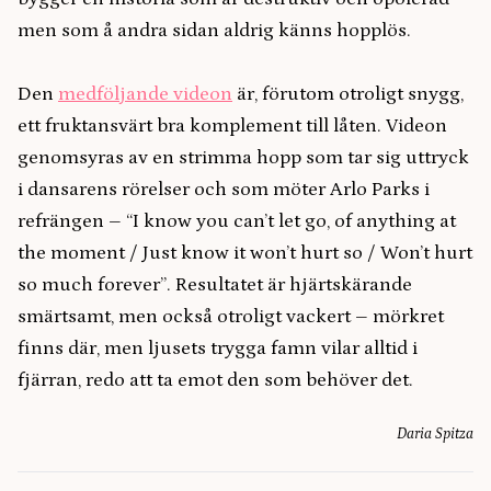
men som å andra sidan aldrig känns hopplös.
Den
medföljande videon
är, förutom otroligt snygg,
ett fruktansvärt bra komplement till låten. Videon
genomsyras av en strimma hopp som tar sig uttryck
i dansarens rörelser och som möter Arlo Parks i
refrängen – “I know you can’t let go, of anything at
the moment / Just know it won’t hurt so / Won’t hurt
so much forever”. Resultatet är hjärtskärande
smärtsamt, men också otroligt vackert – mörkret
finns där, men ljusets trygga famn vilar alltid i
fjärran, redo att ta emot den som behöver det.
Daria Spitza