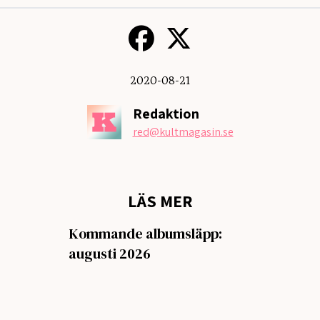
2020-08-21
Redaktion
red
@kultmagasin.se
LÄS MER
Kommande albumsläpp:
augusti 2026