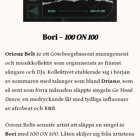
Bori –
100 ON 100
Orionz Belt
är ett Göteborgsbaserat management
och musikkollektiv som organiserats av främst
sångare och DJs. Kollektivet etablerade sig i början
av sommaren med talanger som bland
Driano
, som
så sent som förra månaden släppte singeln
Go ‘Head
Dance;
en medryckande låt med tydliga influenser
av afrobeat och R&B.
Orionz Belts senaste artist att släppa en singel är
Bori
med
100 ON 100
. Låten skiljer sig från artistens