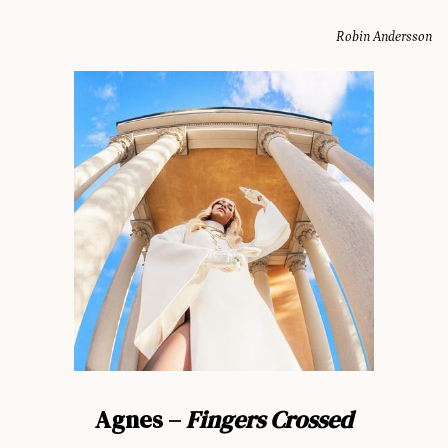
Robin Andersson
Agnes –
Fingers Crossed