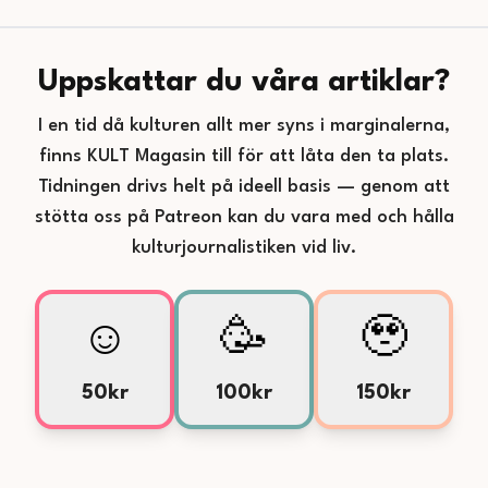
Uppskattar du våra artiklar?
I en tid då kulturen allt mer syns i marginalerna,
finns KULT Magasin till för att låta den ta plats.
Tidningen drivs helt på ideell basis — genom att
stötta oss på Patreon kan du vara med och hålla
kulturjournalistiken vid liv.
☺️
🥳
🥹
50kr
100kr
150kr