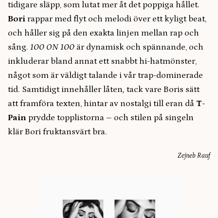
tidigare släpp, som lutat mer åt det poppiga hållet.
Bori
rappar med flyt och melodi över ett kyligt beat,
och håller sig på den exakta linjen mellan rap och
sång.
100 ON 100
är dynamisk och spännande, och
inkluderar bland annat ett snabbt hi-hatmönster,
något som är väldigt talande i vår trap-dominerade
tid. Samtidigt innehåller
låten
,
tack vare Boris sätt
att framföra texten, hintar av nostalgi till eran då
T-
Pain
prydde topplistorna
–
och stilen på singeln
klär Bori fruktansvärt bra.
Zejneb Rauf