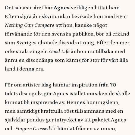
Det senaste året har
Agnes
verkligen hittat hem.
Efter några år i skymundan bevisade hon med EP:n
Nothing Can Compare
att hon, kanske något
förvånande för den svenska publiken, bör bli erkänd
som Sveriges ohotade discodrottning. Efter den mer
orkestrala singeln
Good Life
är hon nu tillbaka med
ännu en discodänga som känns för stor för vårt lilla
land i denna era.
För om artister idag hämtar inspiration från 70-
talets discogolv, gör Agnes istället musiken de skulle
kunnat bli inspirerade av. Hennes honungslena,
men samtidigt kraftfulla röst tillsammans med en
självklar pondus ger intrycket av att paketet Agnes
och
Fingers Crossed
är hämtat från en svunnen,