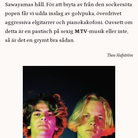
Sawayamas håll. För att bryta av från den sockersöta
popen får vi udda inslag av golvpuka, överdrivet
aggressiva elgitarrer och pianokakofoni. Oavsett om
detta är en pastisch på sexig
MTV
-musik eller inte,
så är det en grymt bra sådan.
Theo Hafström