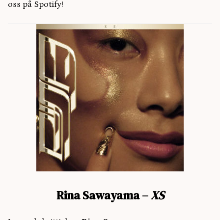
oss på Spotify!
Rina Sawayama –
XS