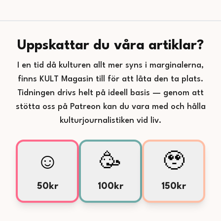
Uppskattar du våra artiklar?
I en tid då kulturen allt mer syns i marginalerna,
finns KULT Magasin till för att låta den ta plats.
Tidningen drivs helt på ideell basis — genom att
stötta oss på Patreon kan du vara med och hålla
kulturjournalistiken vid liv.
☺️
🥳
🥹
50kr
100kr
150kr