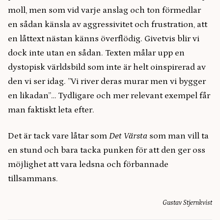
moll, men som vid varje anslag och ton förmedlar
en sådan känsla av aggressivitet och frustration, att
en låttext nästan känns överflödig. Givetvis blir vi
dock inte utan en sådan. Texten målar upp en
dystopisk världsbild som inte är helt oinspirerad av
den vi ser idag. ”Vi river deras murar men vi bygger
en likadan”… Tydligare och mer relevant exempel får
man faktiskt leta efter.
Det är tack vare låtar som
Det Värsta
som man vill ta
en stund och bara tacka punken för att den ger oss
möjlighet att vara ledsna och förbannade
tillsammans.
Gustav Stjernkvist