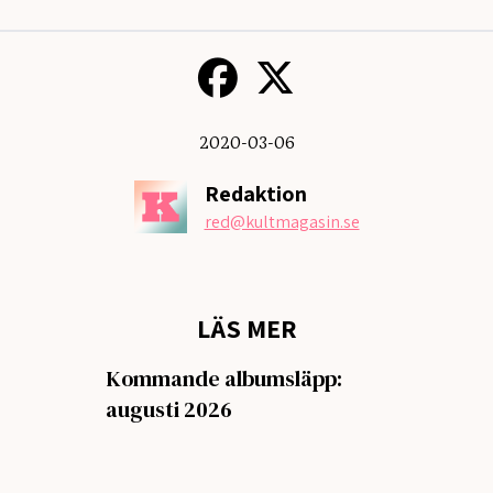
2020-03-06
Redaktion
red
@kultmagasin.se
LÄS MER
Kommande albumsläpp:
augusti 2026