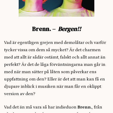
Brenn. –
Bergen!!
Vad är egentligen grejen med demolåtar och varför
tycker vissa om dem så mycket? Är det charmen
med att allt är sådär ostämt, falskt och allt annat än
perfekt? Är det de låga förväntningarna man går in
med när man sätter på låten som påverkar ens
uppfattning om den? Eller är det att man kan få en
djupare inblick i musiken när man får en oklippt
version av den?
Vad det än må vara så har indieduon
Brenn.
,
från