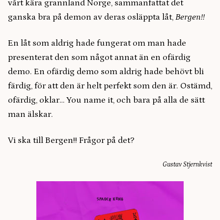
vårt kära grannland Norge, sammanfattat det
ganska bra på demon av deras osläppta låt,
Bergen!!
En låt som aldrig hade fungerat om man hade
presenterat den som något annat än en ofärdig
demo. En ofärdig demo som aldrig hade behövt bli
färdig, för att den är helt perfekt som den är. Ostämd,
ofärdig, oklar… You name it, och bara på alla de sätt
man älskar.
Vi ska till Bergen!! Frågor på det?
Gustav Stjernkvist