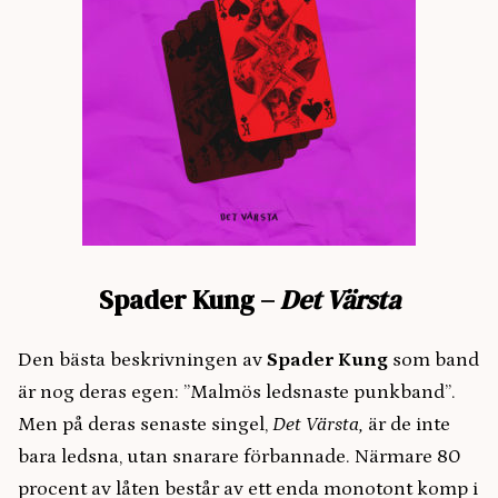
Spader Kung –
Det Värsta
Den bästa beskrivningen av
Spader Kung
som band
är nog deras egen: ”Malmös ledsnaste punkband”.
Men på deras senaste singel,
Det Värsta,
är de inte
bara ledsna, utan snarare förbannade. Närmare 80
procent av låten består av ett enda monotont komp i